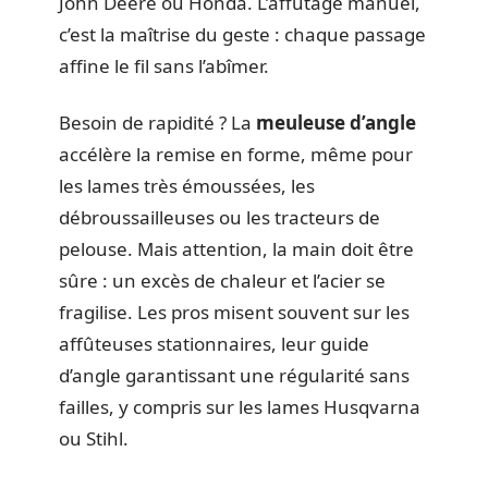
John Deere ou Honda. L’affûtage manuel,
c’est la maîtrise du geste : chaque passage
affine le fil sans l’abîmer.
Besoin de rapidité ? La
meuleuse d’angle
accélère la remise en forme, même pour
les lames très émoussées, les
débroussailleuses ou les tracteurs de
pelouse. Mais attention, la main doit être
sûre : un excès de chaleur et l’acier se
fragilise. Les pros misent souvent sur les
affûteuses stationnaires, leur guide
d’angle garantissant une régularité sans
failles, y compris sur les lames Husqvarna
ou Stihl.