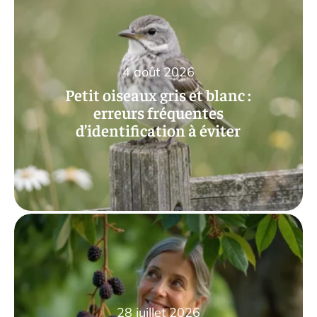
4 août 2026
Petit oiseaux gris et blanc :
erreurs fréquentes
d’identification à éviter
28 juillet 2026