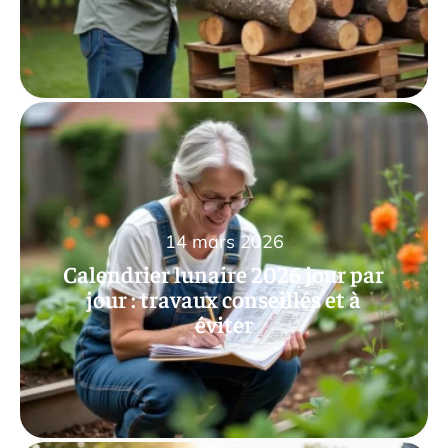
14 mars 2026
Calendrier lunaire 2026 jour par
jour : travaux conseillés et à
éviter