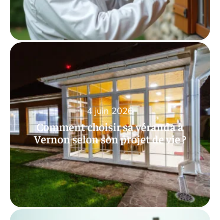
4 juin 2026
Comment choisir sa véranda à
Vernon selon son projet de vie ?