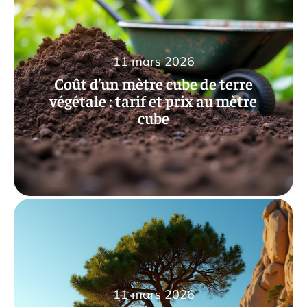
11 mars 2026
Coût d’un mètre cube de terre
végétale : tarif et prix au mètre
cube
11 mars 2026