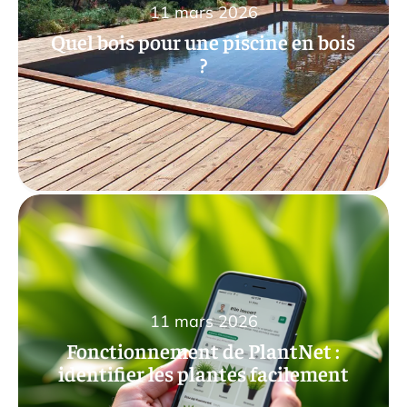
11 mars 2026
Quel bois pour une piscine en bois
?
11 mars 2026
Fonctionnement de PlantNet :
identifier les plantes facilement