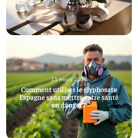
11 mars 2026
Comment utiliser le glyphosate
Espagne sans mettre votre santé
en danger ?