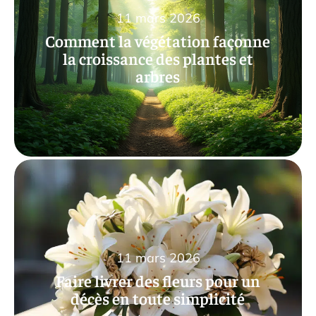
11 mars 2026
Comment la végétation façonne
la croissance des plantes et
arbres
11 mars 2026
Faire livrer des fleurs pour un
décès en toute simplicité