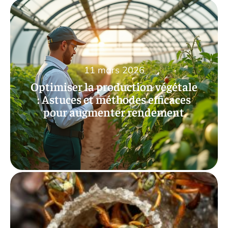
11 mars 2026
Optimiser la production végétale
: Astuces et méthodes efficaces
pour augmenter rendement