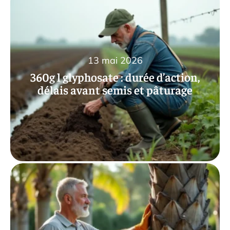
13 mai 2026
360g l glyphosate : durée d’action,
délais avant semis et pâturage