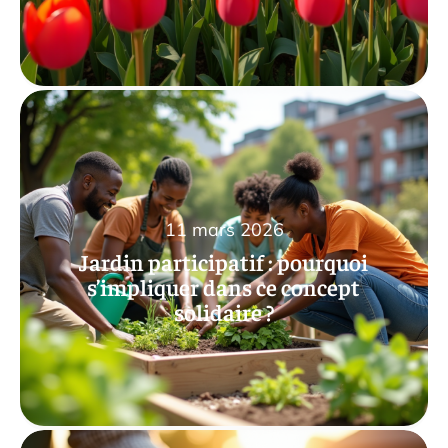
11 mars 2026
Jardin participatif : pourquoi
s’impliquer dans ce concept
solidaire ?