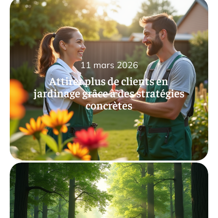
11 mars 2026
Attirer plus de clients en
jardinage grâce à des stratégies
concrètes