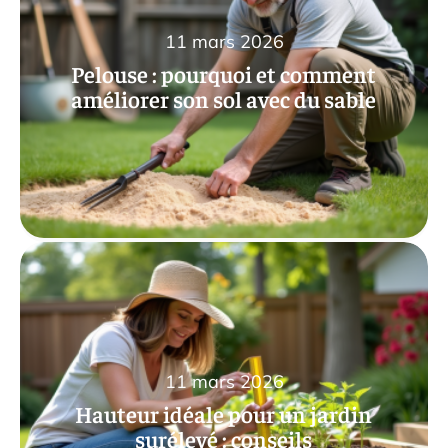
11 mars 2026
Pelouse : pourquoi et comment
améliorer son sol avec du sable
11 mars 2026
Hauteur idéale pour un jardin
surélevé : conseils