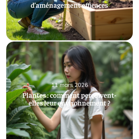
d’aménagement efficaces
11 mars 2026
Plantes : comment perçoivent-
elles leur environnement ?