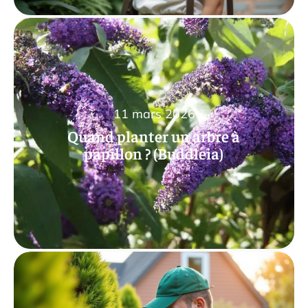
11 mars 2026
Quand planter un arbre à
papillon ? (Buddleia)