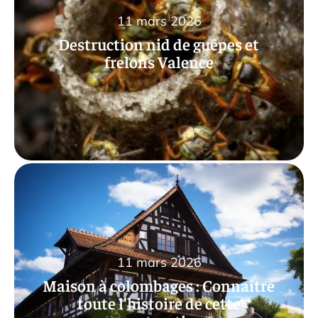
11 mars 2026
Destruction nid de guêpes et
frelons Valence
11 mars 2026
Maison à colombages : Connaître
toute l’histoire de cette