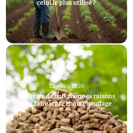
celui le plus utilisé ?
11 mars 2026
Granulés de bois : bonnes raisons
d’en faire votre choix chauffage