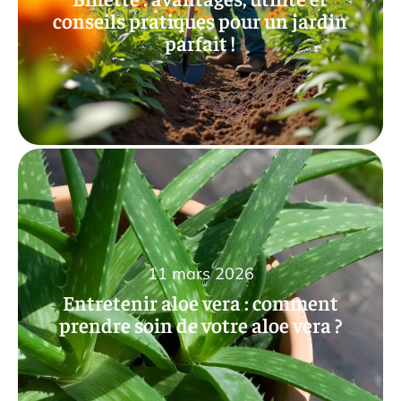
conseils pratiques pour un jardin
parfait !
11 mars 2026
Entretenir aloe vera : comment
prendre soin de votre aloe vera ?