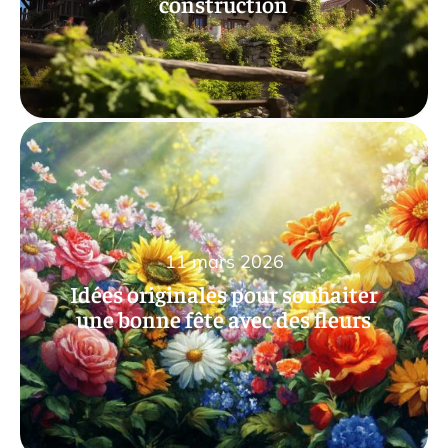
construction
11 mars 2026
Idées originales pour souhaiter
une bonne fête avec des fleurs