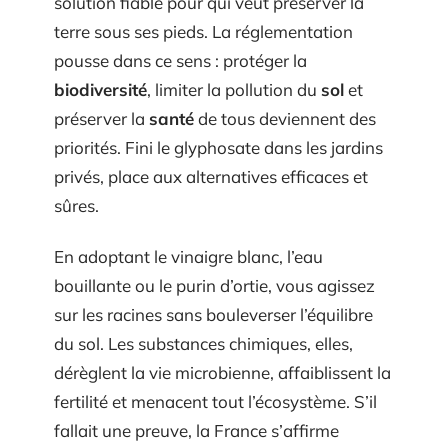
solution fiable pour qui veut préserver la
terre sous ses pieds. La réglementation
pousse dans ce sens : protéger la
biodiversité
, limiter la pollution du
sol
et
préserver la
santé
de tous deviennent des
priorités. Fini le glyphosate dans les jardins
privés, place aux alternatives efficaces et
sûres.
En adoptant le vinaigre blanc, l’eau
bouillante ou le purin d’ortie, vous agissez
sur les racines sans bouleverser l’équilibre
du sol. Les substances chimiques, elles,
dérèglent la vie microbienne, affaiblissent la
fertilité et menacent tout l’écosystème. S’il
fallait une preuve, la France s’affirme