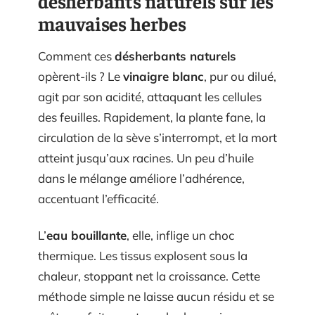
désherbants naturels sur les
mauvaises herbes
Comment ces
désherbants naturels
opèrent-ils ? Le
vinaigre blanc
, pur ou dilué,
agit par son acidité, attaquant les cellules
des feuilles. Rapidement, la plante fane, la
circulation de la sève s’interrompt, et la mort
atteint jusqu’aux racines. Un peu d’huile
dans le mélange améliore l’adhérence,
accentuant l’efficacité.
L’
eau bouillante
, elle, inflige un choc
thermique. Les tissus explosent sous la
chaleur, stoppant net la croissance. Cette
méthode simple ne laisse aucun résidu et se