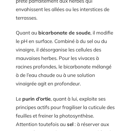
prête parfaitement aux herbes qui
envahissent les allées ou les interstices de
terrasses.
Quant au
bicarbonate de soude
, il modifie
le pH en surface. Combiné à du sel ou du
vinaigre, il désorganise les cellules des
mauvaises herbes. Pour les vivaces à
racines profondes, le bicarbonate mélangé
à de l’eau chaude ou à une solution
vinaigrée agit en profondeur.
Le
purin d’ortie
, quant à lui, exploite ses
principes actifs pour fragiliser la cuticule des
feuilles et freiner la photosynthèse.
Attention toutefois au
sel
: à réserver aux