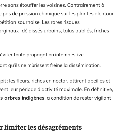
erre sans étouffer les voisines. Contrairement à
 pas de pression chimique sur les plantes alentour :
tition sournoise. Les rares risques
ginaux : délaissés urbains, talus oubliés, friches
r éviter toute propagation intempestive.
avant qu’ils ne mûrissent freine la dissémination.
t : les fleurs, riches en nectar, attirent abeilles et
nt leur période d’activité maximale. En définitive,
es arbres indigènes
, à condition de rester vigilant
r limiter les désagréments