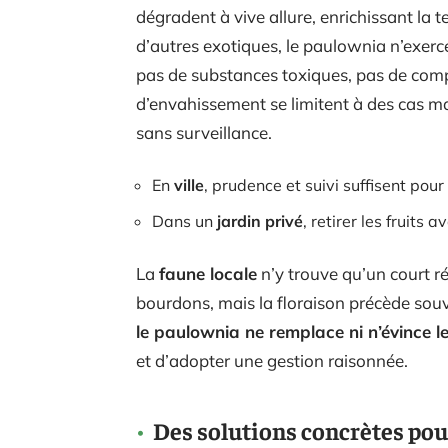
dégradent à vive allure, enrichissant la t
d’autres exotiques, le paulownia n’exerce
pas de substances toxiques, pas de compé
d’envahissement se limitent à des cas mar
sans surveillance.
En
ville
, prudence et suivi suffisent pou
Dans un
jardin privé
, retirer les fruits 
La
faune locale
n’y trouve qu’un court répi
bourdons, mais la floraison précède souve
le paulownia ne remplace ni n’évince l
et d’adopter une gestion raisonnée.
Des solutions concrètes pou