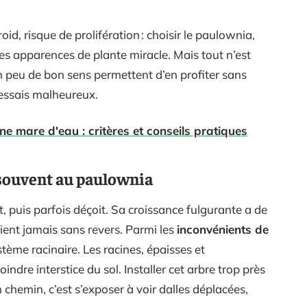
oid, risque de prolifération : choisir le paulownia,
des apparences de plante miracle. Mais tout n’est
n peu de bon sens permettent d’en profiter sans
’essais malheureux.
e mare d'eau : critères et conseils pratiques
s souvent au paulownia
t, puis parfois déçoit. Sa croissance fulgurante a de
 vient jamais sans revers. Parmi les
inconvénients de
ystème racinaire. Les racines, épaisses et
ndre interstice du sol. Installer cet arbre trop près
chemin, c’est s’exposer à voir dalles déplacées,