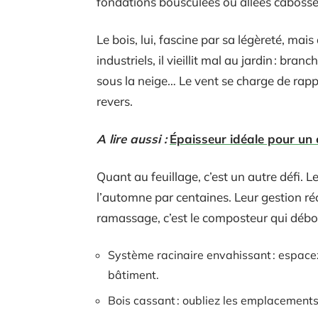
fondations bousculées ou allées cabossé
Le bois, lui, fascine par sa légèreté, mais
industriels, il vieillit mal au jardin : bra
sous la neige… Le vent se charge de rapp
revers.
A lire aussi :
Épaisseur idéale pour un 
Quant au feuillage, c’est un autre défi. 
l’automne par centaines. Leur gestion réc
ramassage, c’est le composteur qui débor
Système racinaire envahissant : espace
bâtiment.
Bois cassant : oubliez les emplacements