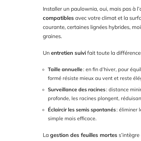
Installer un paulownia, oui, mais pas à l’
compatibles
avec votre climat et la surf
courante, certaines lignées hybrides, moin
graines.
Un
entretien suivi
fait toute la différenc
Taille annuelle
: en fin d’hiver, pour équ
formé résiste mieux au vent et reste élé
Surveillance des racines
: distance mini
profonde, les racines plongent, réduisan
Éclaircir les semis spontanés
: éliminer
simple mais efficace.
La
gestion des feuilles mortes
s’intègre 