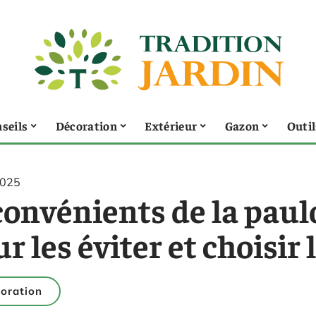
seils
Décoration
Extérieur
Gazon
Outil
2025
convénients de la paul
r les éviter et choisir 
oration