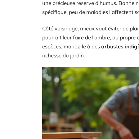
une précieuse réserve d’humus. Bonne no
spécifique, peu de maladies l’affectent s
Côté voisinage, mieux vaut éviter de plant
pourrait leur faire de l’ombre, au propr
espèces, mariez-le à des
arbustes indig
richesse du jardin.