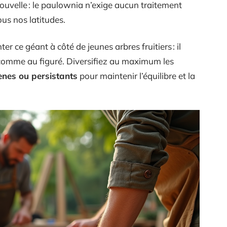
uvelle : le paulownia n’exige aucun traitement
ous nos latitudes.
er ce géant à côté de jeunes arbres fruitiers : il
e comme au figuré. Diversifiez au maximum les
ènes ou persistants
pour maintenir l’équilibre et la