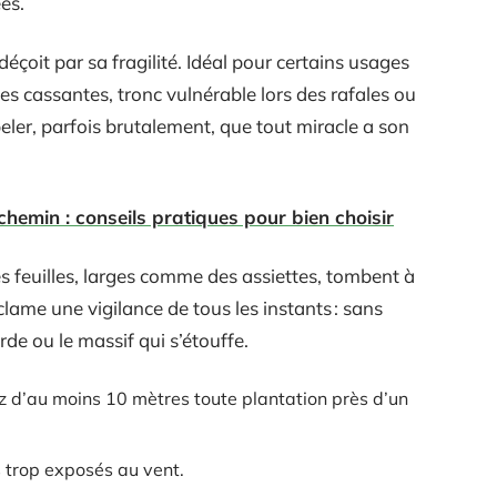
es.
 déçoit par sa fragilité. Idéal pour certains usages
nches cassantes, tronc vulnérable lors des rafales ou
eler, parfois brutalement, que tout miracle a son
chemin : conseils pratiques pour bien choisir
Les feuilles, larges comme des assiettes, tombent à
lame une vigilance de tous les instants : sans
de ou le massif qui s’étouffe.
z d’au moins 10 mètres toute plantation près d’un
 trop exposés au vent.