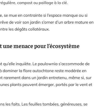
régulière, compost ou paillage à la clé.
ée, se mue en contrainte si l’espace manque ou si
 rêve de voir son jardin s’orner d’un arbre mature en
ntre les dégâts collatéraux.
nt une menace pour l’écosystème
nt qu’elle inquiète. Le paulownia s’accommode de
 à dominer la flore autochtone reste modérée en
t rarement dans un jardin entretenu, même si, sur
eunes plants peuvent émerger, portés par le vent et
ns les faits. Les feuilles tombées, généreuses, se