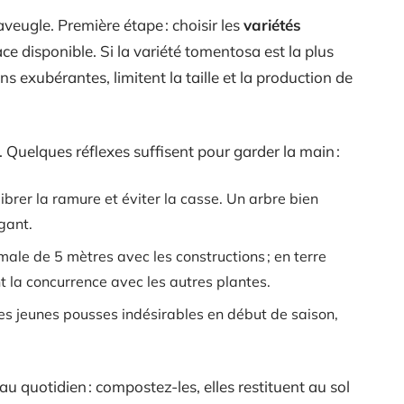
aveugle. Première étape : choisir les
variétés
ace disponible. Si la variété tomentosa est la plus
s exubérantes, limitent la taille et la production de
e. Quelques réflexes suffisent pour garder la main :
ilibrer la ramure et éviter la casse. Un arbre bien
gant.
male de 5 mètres avec les constructions ; en terre
t la concurrence avec les autres plantes.
 les jeunes pousses indésirables en début de saison,
au quotidien : compostez-les, elles restituent au sol