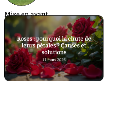
Mise en avant
Roses : pourquoi la chute de
leurs pétales ? Causes et
solutions
11 mars 2026