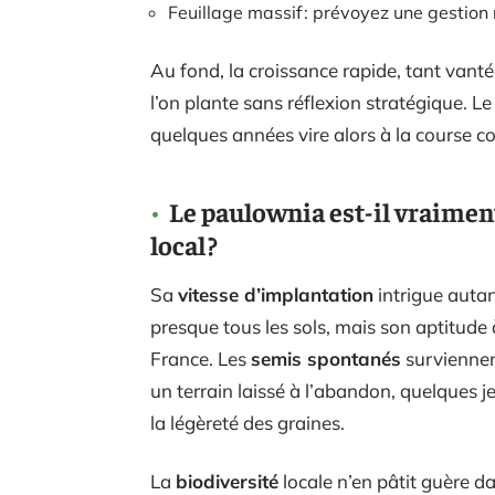
Feuillage massif : prévoyez une gestion 
Au fond, la croissance rapide, tant vant
l’on plante sans réflexion stratégique. Le
quelques années vire alors à la course co
Le paulownia est-il vraime
local ?
Sa
vitesse d’implantation
intrigue auta
presque tous les sols, mais son aptitude
France. Les
semis spontanés
surviennen
un terrain laissé à l’abandon, quelques j
la légèreté des graines.
La
biodiversité
locale n’en pâtit guère da