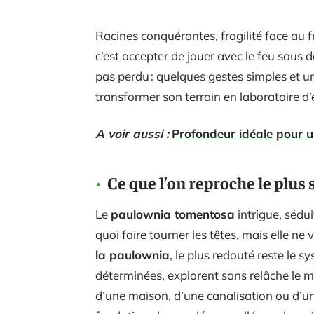
Racines conquérantes, fragilité face au fr
c’est accepter de jouer avec le feu sous 
pas perdu : quelques gestes simples et u
transformer son terrain en laboratoire d
A voir aussi :
Profondeur idéale pour un
Ce que l’on reproche le plu
Le
paulownia tomentosa
intrigue, sédui
quoi faire tourner les têtes, mais elle ne
la paulownia
, le plus redouté reste le s
déterminées, explorent sans relâche le moi
d’une maison, d’une canalisation ou d’un 