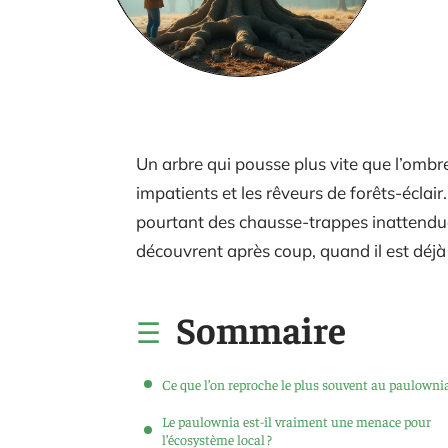
Un arbre qui pousse plus vite que l’ombre
impatients et les rêveurs de forêts-éclair
pourtant des chausse-trappes inattendue
découvrent après coup, quand il est déjà 
Sommaire
Ce que l’on reproche le plus souvent au paulowni
Le paulownia est-il vraiment une menace pour
l’écosystème local ?