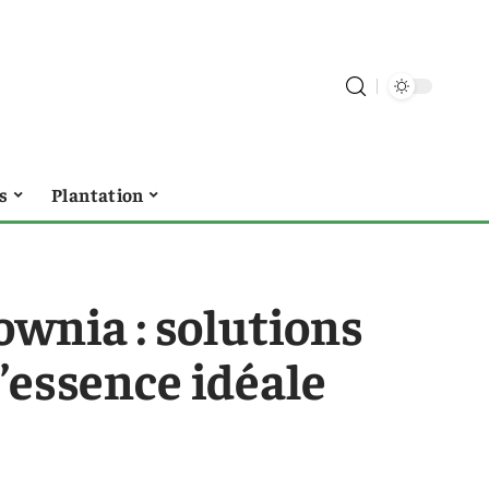
s
Plantation
ownia : solutions
l’essence idéale