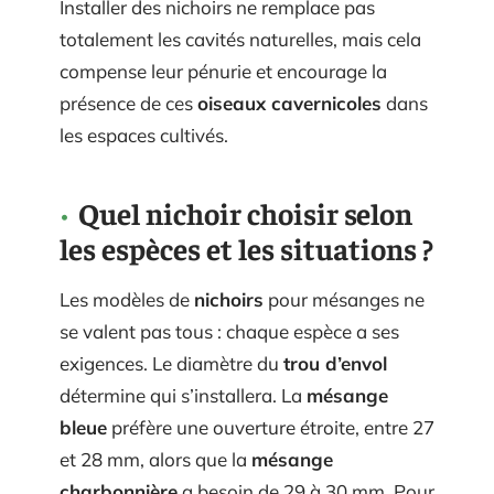
Installer des nichoirs ne remplace pas
totalement les cavités naturelles, mais cela
compense leur pénurie et encourage la
présence de ces
oiseaux cavernicoles
dans
les espaces cultivés.
Quel nichoir choisir selon
les espèces et les situations ?
Les modèles de
nichoirs
pour mésanges ne
se valent pas tous : chaque espèce a ses
exigences. Le diamètre du
trou d’envol
détermine qui s’installera. La
mésange
bleue
préfère une ouverture étroite, entre 27
et 28 mm, alors que la
mésange
charbonnière
a besoin de 29 à 30 mm. Pour