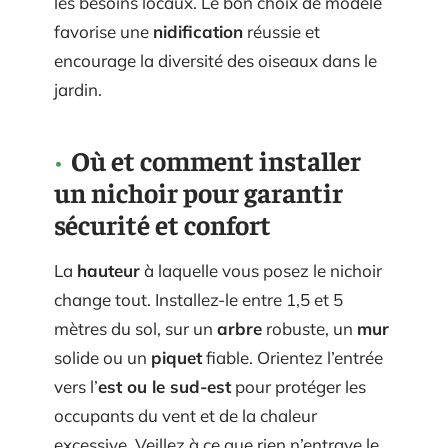
les besoins locaux. Le bon choix de modèle
favorise une
nidification
réussie et
encourage la diversité des oiseaux dans le
jardin.
Où et comment installer
un nichoir pour garantir
sécurité et confort
La
hauteur
à laquelle vous posez le nichoir
change tout. Installez-le entre 1,5 et 5
mètres du sol, sur un
arbre
robuste, un
mur
solide ou un
piquet
fiable. Orientez l’entrée
vers l’
est ou le sud-est
pour protéger les
occupants du vent et de la chaleur
excessive. Veillez à ce que rien n’entrave le