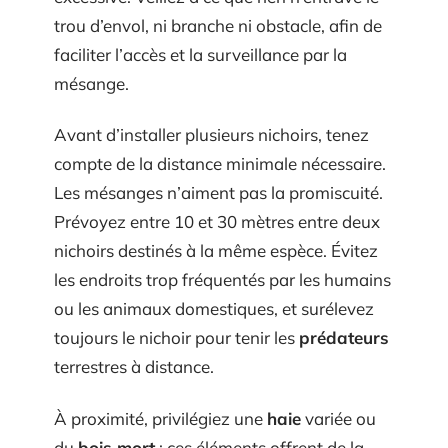
trou d’envol, ni branche ni obstacle, afin de
faciliter l’accès et la surveillance par la
mésange.
Avant d’installer plusieurs nichoirs, tenez
compte de la distance minimale nécessaire.
Les mésanges n’aiment pas la promiscuité.
Prévoyez entre 10 et 30 mètres entre deux
nichoirs destinés à la même espèce. Évitez
les endroits trop fréquentés par les humains
ou les animaux domestiques, et surélevez
toujours le nichoir pour tenir les
prédateurs
terrestres à distance.
À proximité, privilégiez une
haie
variée ou
du
bois mort
: ces éléments offrent de la