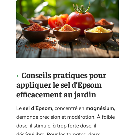
Conseils pratiques pour
appliquer le sel d’Epsom
efficacement au jardin
Le
sel d’Epsom
, concentré en
magnésium
,
demande précision et modération. À faible
dose, il stimule, à trop forte dose, il
déséquilibre. Pour les tomates, deux