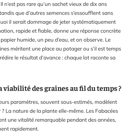
 Il n’est pas rare qu’un sachet vieux de dix ans
tandis que d’autres semences s’essoufflent sans
rquoi il serait dommage de jeter systématiquement
nation, rapide et fiable, donne une réponse concrète
 papier humide, un peu d’eau, et on observe. Le
ines méritent une place au potager ou s’il est temps
rédire le résultat d’avance : chaque lot raconte sa
 viabilité des graines au fil du temps ?
sieurs paramètres, souvent sous-estimés, modèlent
er ? La nature de la plante elle-même. Les Fabacées
rdent une vitalité remarquable pendant des années,
inent rapidement.