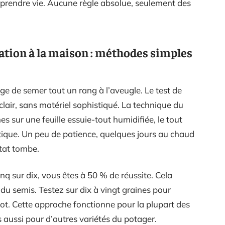
eprendre vie. Aucune règle absolue, seulement des
ation à la maison : méthodes simples
ge de semer tout un rang à l’aveugle. Le test de
lair, sans matériel sophistiqué. La technique du
es sur une feuille essuie-tout humidifiée, le tout
tique. Un peu de patience, quelques jours au chaud
ultat tombe.
nq sur dix, vous êtes à 50 % de réussite. Cela
 du semis. Testez sur dix à vingt graines pour
 lot. Cette approche fonctionne pour la plupart des
s aussi pour d’autres variétés du potager.