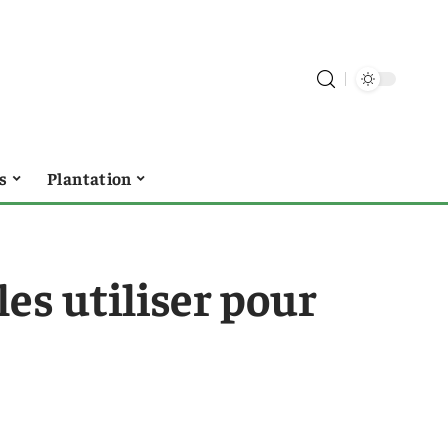
s
Plantation
les utiliser pour