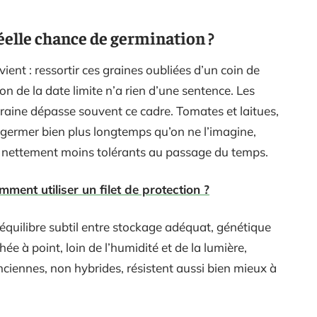
réelle chance de germination ?
ent : ressortir ces graines oubliées d’un coin de
tion de la date limite n’a rien d’une sentence. Les
graine dépasse souvent ce cadre. Tomates et laitues,
 germer bien plus longtemps qu’on ne l’imagine,
t nettement moins tolérants au passage du temps.
ment utiliser un filet de protection ?
un équilibre subtil entre stockage adéquat, génétique
ée à point, loin de l’humidité et de la lumière,
nciennes, non hybrides, résistent aussi bien mieux à