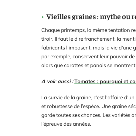
Vieilles graines : mythe ou 
Chaque printemps, la même tentation revi
tiroir. Il faut le dire franchement, la men
fabricants l’imposent, mais la vie d’une 
par exemple, conservent leur pouvoir de
alors que carottes et panais se montren
A voir aussi :
Tomates : pourquoi et com
La survie de la graine, c’est l’affaire d’
et robustesse de l’espèce. Une graine séch
garde toutes ses chances. Les variétés a
l’épreuve des années.