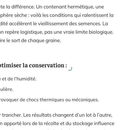
ute la différence. Un contenant hermétique, une
hère sèche : voilà les conditions qui ralentissent la
dité accélèrent le vieillissement des semences. La
un repère logistique, pas une vraie limite biologique.
ire le sort de chaque graine.
ptimiser la conservation :
 et de l’humidité.
ulière.
provoquer de chocs thermiques ou mécaniques.
trancher. Les résultats changent d’un lot à l’autre,
in apporté lors de la récolte et du stockage influence