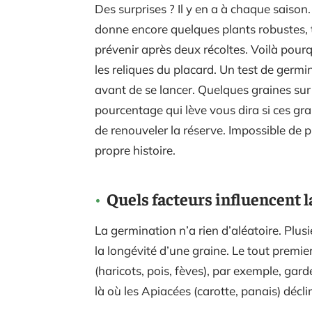
Des surprises ? Il y en a à chaque saison.
donne encore quelques plants robustes, 
prévenir après deux récoltes. Voilà pou
les reliques du placard. Un test de germi
avant de se lancer. Quelques graines sur
pourcentage qui lève vous dira si ces gra
de renouveler la réserve. Impossible de p
propre histoire.
Quels facteurs influencent la
La germination n’a rien d’aléatoire. Plu
la longévité d’une graine. Le tout premi
(haricots, pois, fèves), par exemple, ga
là où les Apiacées (carotte, panais) décl