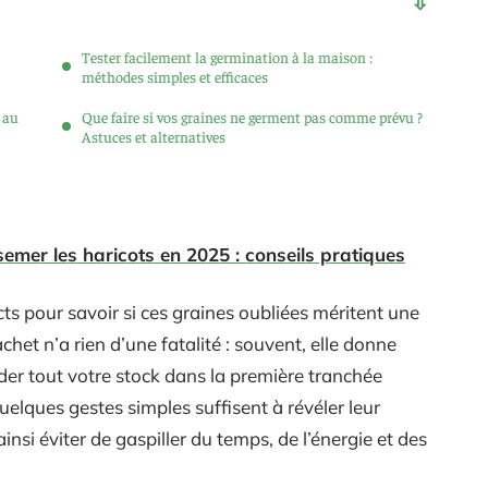
Tester facilement la germination à la maison :
méthodes simples et efficaces
s au
Que faire si vos graines ne germent pas comme prévu ?
Astuces et alternatives
emer les haricots en 2025 : conseils pratiques
ts pour savoir si ces graines oubliées méritent une
chet n’a rien d’une fatalité : souvent, elle donne
ider tout votre stock dans la première tranchée
 Quelques gestes simples suffisent à révéler leur
 ainsi éviter de gaspiller du temps, de l’énergie et des