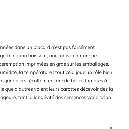
années dans un placard n’est pas forcément
ermination baissent, oui, mais la nature ne
péremption imprimées en gras sur les emballages.
humidité, la température : tout cela joue un rôle bien
ins jardiniers récoltent encore de belles tomates à
ndis que d’autres voient leurs carottes décevoir dès la
 gageure, tant la longévité des semences varie selon