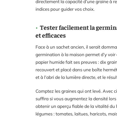
directement la capacité d’une graine à r
indices pour guider vos choix.
Tester facilement la germin
et efficaces
Face à un sachet ancien, il serait domma
germination à la maison permet d’y voir c
papier humide fait ses preuves : dix grain
recouvert et placé dans une boîte hermé
et à l’abri de la lumière directe, et le rés
Comptez les graines qui ont levé. Avec ci
suffira si vous augmentez la densité lors
obtenir un aperçu fiable de la vitalité du
légumes : tomates, laitues, haricots, mai