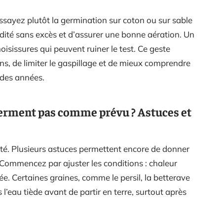
 essayez plutôt la germination sur coton ou sur sable
midité sans excès et d’assurer une bonne aération. Un
oisissures qui peuvent ruiner le test. Ce geste
ns, de limiter le gaspillage et de mieux comprendre
 des années.
 germent pas comme prévu ? Astuces et
lité. Plusieurs astuces permettent encore de donner
 Commencez par ajuster les conditions : chaleur
e. Certaines graines, comme le persil, la betterave
l’eau tiède avant de partir en terre, surtout après