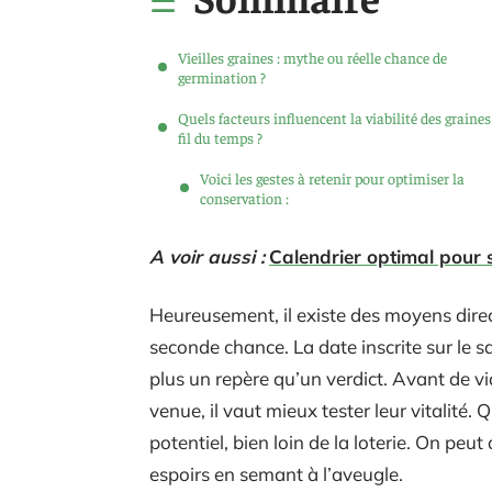
Vieilles graines : mythe ou réelle chance de
germination ?
Quels facteurs influencent la viabilité des graine
fil du temps ?
Voici les gestes à retenir pour optimiser la
conservation :
A voir aussi :
Calendrier optimal pour s
Heureusement, il existe des moyens direc
seconde chance. La date inscrite sur le sa
plus un repère qu’un verdict. Avant de v
venue, il vaut mieux tester leur vitalité.
potentiel, bien loin de la loterie. On peut
espoirs en semant à l’aveugle.