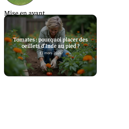
Mise en avant
Tomates : pourquoi placer des
oeillets d’Inde au pied ?
11 mars 2026