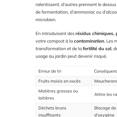
ralentissent, d’autres prennent le dessu
de fermentation, d’ammoniac ou d’alcool s’
microbien.
En introduisant des
résidus chimiques, 
votre compost à la
contamination
. Les 
transformation et de la
fertilité du sol
, 
usage au jardin peut devenir risqué.
Erreur de tri
Conséquen
Fruits moisis en excès
Moucherons,
Matières grasses ou
Attire les r
laitières
Déchets bruns
Blocage de
insuffisants
d’oxygène