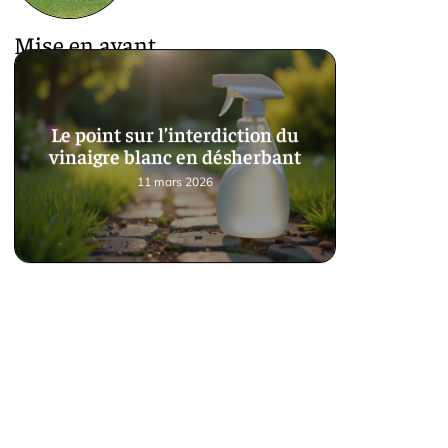
Mise en avant
Le point sur l’interdiction du
vinaigre blanc en désherbant
11 mars 2026