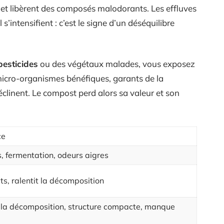
s et libèrent des composés malodorants. Les effluves
intensifient : c’est le signe d’un déséquilibre
pesticides
ou des végétaux malades, vous exposez
micro-organismes bénéfiques, garants de la
déclinent. Le compost perd alors sa valeur et son
ce
 fermentation, odeurs aigres
ats, ralentit la décomposition
 la décomposition, structure compacte, manque