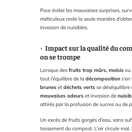
Pour éviter les mauvaises surprises, surv
méticuleux reste la seule manière d’obte
invasion de nuisibles.
Impact sur la qualité du com
on se trompe
Lorsque des
fruits trop mûrs, moisis
ou
tout l’équilibre de la
décomposition
s’en 
brunes
et
déchets verts
se déséquilibre
mauvaises odeurs
et invasion de
nuisib
attirés par la profusion de sucres ou de p
Un excès de fruits gorgés d’eau, sans s
tassement du compost. L’air circule mal