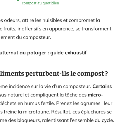
compost au quotidien
odeurs, attire les nuisibles et compromet la
de fruits, inoffensifs en apparence, se transforment
onnement du composteur.
utternut au potager : guide exhaustif
aliments perturbent-ils le compost ?
même incidence sur la vie d’un composteur.
Certains
sus naturel et compliquent la tâche des
micro-
échets en humus fertile. Prenez les agrumes : leur
es freine la microfaune. Résultat, ces épluchures se
 des bloqueurs, ralentissant l’ensemble du cycle.