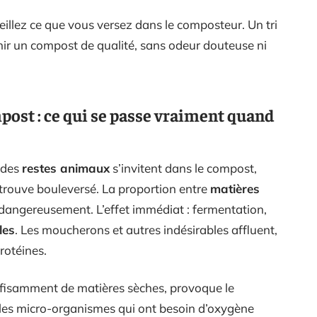
eillez ce que vous versez dans le composteur. Un tri
nir un compost de qualité, sans odeur douteuse ni
post : ce qui se passe vraiment quand
 des
restes animaux
s’invitent dans le compost,
trouve bouleversé. La proportion entre
matières
 dangereusement. L’effet immédiat : fermentation,
les
. Les moucherons et autres indésirables affluent,
rotéines.
uffisamment de matières sèches, provoque le
, les micro-organismes qui ont besoin d’oxygène