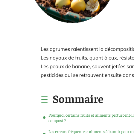
Les agrumes ralentissent la décompositio
Les noyaux de fruits, quant à eux, résist
Les peaux de banane, souvent jetées sans
pesticides qui se retrouvent ensuite dans
Sommaire
Pourquoi certains fruits et aliments perturbent-il
compost ?
Les erreurs fréquentes : aliments à bannir pour u