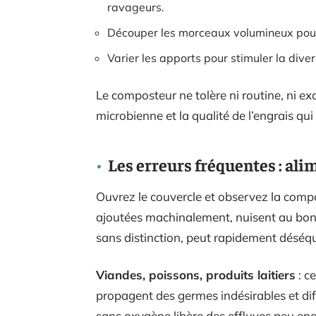
ravageurs.
Découper les morceaux volumineux pour 
Varier les apports pour stimuler la dive
Le composteur ne tolère ni routine, ni e
microbienne et la qualité de l’engrais qui
Les erreurs fréquentes : al
Ouvrez le couvercle et observez la comp
ajoutées machinalement, nuisent au bon f
sans distinction, peut rapidement déséqui
Viandes, poissons, produits laitiers
: ce
propagent des germes indésirables et di
sans oxygène libère des effluves peu e