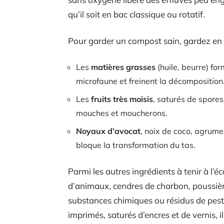
qu’il soit en bac classique ou rotatif.
Pour garder un compost sain, gardez en t
Les
matières grasses
(huile, beurre) fo
microfaune et freinent la décomposition
Les
fruits très moisis
, saturés de spores
mouches et moucherons.
Noyaux d’avocat
, noix de coco, agrume
bloque la transformation du tas.
Parmi les autres ingrédients à tenir à l’éc
d’animaux, cendres de charbon, poussière
substances chimiques ou résidus de pest
imprimés, saturés d’encres et de vernis, i