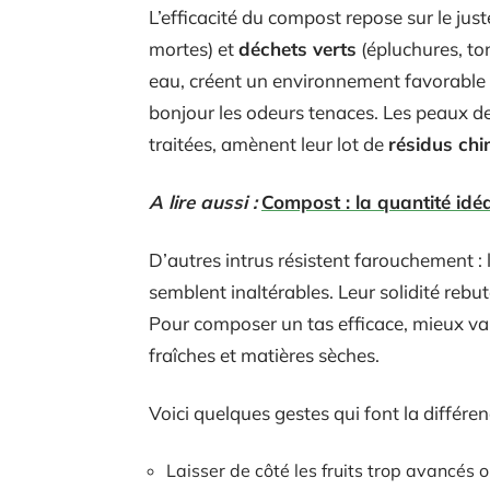
L’efficacité du compost repose sur le ju
mortes) et
déchets verts
(épluchures, ton
eau, créent un environnement favorable a
bonjour les odeurs tenaces. Les peaux de
traitées, amènent leur lot de
résidus ch
A lire aussi :
Compost : la quantité idé
D’autres intrus résistent farouchement : 
semblent inaltérables. Leur solidité rebu
Pour composer un tas efficace, mieux va
fraîches et matières sèches.
Voici quelques gestes qui font la différen
Laisser de côté les fruits trop avancés 