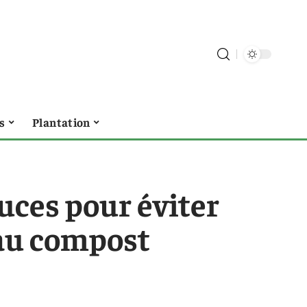
s
Plantation
tuces pour éviter
 au compost