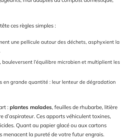
ête ces règles simples :
rment une pellicule autour des déchets, asphyxient la
.
, bouleversent l’équilibre microbien et multiplient les
s en grande quantité : leur lenteur de dégradation
art :
plantes malades
, feuilles de rhubarbe, litière
 d’aspirateur. Ces apports véhiculent toxines,
icides. Quant au papier glacé ou aux cartons
ls menacent la pureté de votre futur engrais.