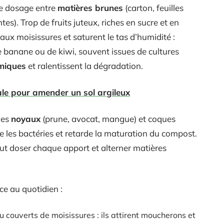
ste dosage entre
matières brunes
(carton, feuilles
tes). Trop de fruits juteux, riches en sucre et en
ux moisissures et saturent le tas d’humidité :
 banane ou de kiwi, souvent issues de cultures
imiques
et ralentissent la dégradation.
ale pour amender un sol argileux
les
noyaux
(prune, avocat, mangue) et coques
te les bactéries et retarde la maturation du compost.
ut doser chaque apport et alterner matières
ce au quotidien :
ou couverts de moisissures : ils attirent moucherons et