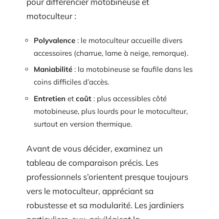
pour différencier motobineuse et
motoculteur :
Polyvalence
: le motoculteur accueille divers
accessoires (charrue, lame à neige, remorque).
Maniabilité
: la motobineuse se faufile dans les
coins difficiles d’accès.
Entretien
et
coût
: plus accessibles côté
motobineuse, plus lourds pour le motoculteur,
surtout en version thermique.
Avant de vous décider, examinez un
tableau de comparaison précis. Les
professionnels s’orientent presque toujours
vers le motoculteur, appréciant sa
robustesse et sa modularité. Les jardiniers