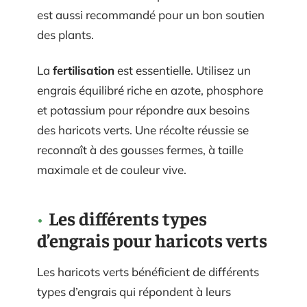
est aussi recommandé pour un bon soutien
des plants.
La
fertilisation
est essentielle. Utilisez un
engrais équilibré riche en azote, phosphore
et potassium pour répondre aux besoins
des haricots verts. Une récolte réussie se
reconnaît à des gousses fermes, à taille
maximale et de couleur vive.
Les différents types
d’engrais pour haricots verts
Les haricots verts bénéficient de différents
types d’engrais qui répondent à leurs