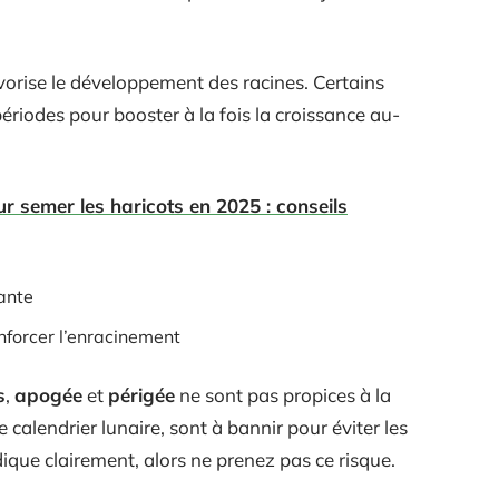
favorise le développement des racines. Certains
ériodes pour booster à la fois la croissance au-
r semer les haricots en 2025 : conseils
ante
forcer l’enracinement
s
,
apogée
et
périgée
ne sont pas propices à la
e calendrier lunaire, sont à bannir pour éviter les
dique clairement, alors ne prenez pas ce risque.