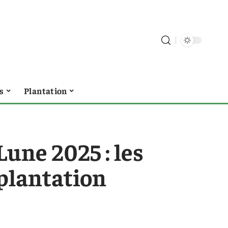
s
Plantation
Lune 2025 : les
 plantation