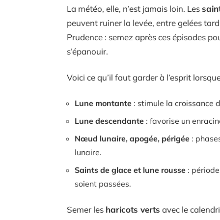
La météo, elle, n’est jamais loin. Les
sain
peuvent ruiner la levée, entre gelées tard
Prudence : semez après ces épisodes pour
s’épanouir.
Voici ce qu’il faut garder à l’esprit lorsq
Lune montante
: stimule la croissance d
Lune descendante
: favorise un enraci
Nœud lunaire, apogée, périgée
: phases
lunaire.
Saints de glace et lune rousse
: période
soient passées.
Semer les
haricots verts
avec le calendri