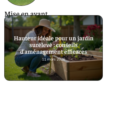
Mise en avant
Hauteur idéale pour un jardin
surélevé : conseils
d’aménagement efficaces
11 mars 2026