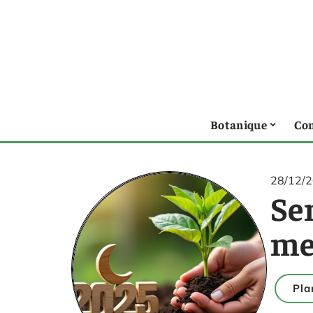
Botanique
Con
28/12/
Sem
me
Pla