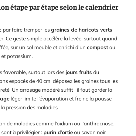
on étape par étape selon le calendrier
par faire tremper les
graines de haricots verts
. Ce geste simple accélère la levée, surtout quand
ffée, sur un sol meuble et enrichi d’un
compost
ou
 et potassium.
us favorable, surtout lors des
jours fruits
du
lons espacés de 40 cm, déposez les graines tous les
eté. Un arrosage modéré suffit : il faut garder la
lage
léger limite l’évaporation et freine la pousse
la pression des maladies.
tion de maladies comme l’oïdium ou l’anthracnose.
sont à privilégier :
purin d’ortie
ou savon noir