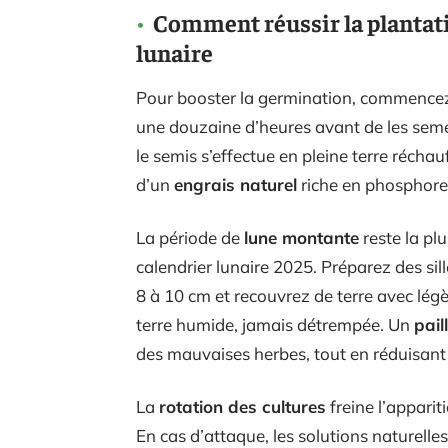
Comment réussir la plantati
lunaire
Pour booster la germination, commencez 
une douzaine d’heures avant de les semer
le semis s’effectue en pleine terre réchau
d’un
engrais naturel
riche en phosphore
La période de
lune montante
reste la pl
calendrier lunaire 2025. Préparez des sil
8 à 10 cm et recouvrez de terre avec légèr
terre humide, jamais détrempée. Un
pail
des mauvaises herbes, tout en réduisant 
La
rotation des cultures
freine l’appari
En cas d’attaque, les solutions naturelles 