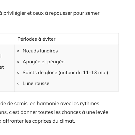
 privilégier et ceux à repousser pour semer
Périodes à éviter
Nœuds lunaires
i
Apogée et périgée
et
Saints de glace (autour du 11-13 mai)
Lune rousse
iode de semis, en harmonie avec les rythmes
ions, c’est donner toutes les chances à une levée
 affronter les caprices du climat.