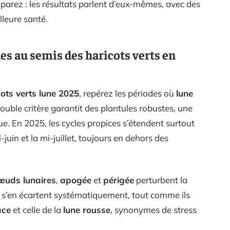
arez : les résultats parlent d’eux-mêmes, avec des
lleure santé.
es au semis des haricots verts en
ots verts lune 2025
, repérez les périodes où
lune
ouble critère garantit des plantules robustes, une
e. En 2025, les cycles propices s’étendent surtout
i-juin et la mi-juillet, toujours en dehors des
œuds lunaires
,
apogée
et
périgée
perturbent la
s s’en écartent systématiquement, tout comme ils
ace
et celle de la
lune rousse
, synonymes de stress