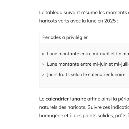
Le tableau suivant résume les moments à
haricots verts avec la lune en 2025 :
Périodes à privilégier
Lune montante entre mi-avril et fin ma
Lune montante entre mi-juin et mi-juill
Jours fruits selon le calendrier lunaire
Le
calendrier lunaire
affine ainsi la pér
naturels des haricots. Suivre ces indicat
homogène et à des plants solides, prêts à