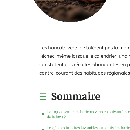
Les haricots verts ne tolèrent pas la moi
l’échec, même lorsque le calendrier lunai
constatent des récoltes abondantes en pro
contre-courant des habitudes régionales
Sommaire
Pourquoi semer les haricots verts en suivant les c
de la lune ?
Les phases lunaires favorables au semis des haric