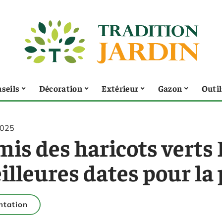
seils
Décoration
Extérieur
Gazon
Outil
2025
is des haricots verts 
illeures dates pour la
ntation