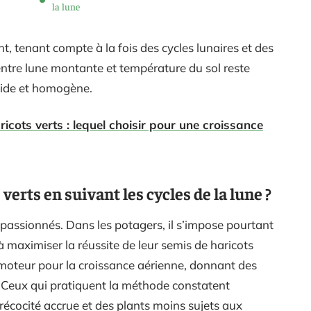
la lune
, tenant compte à la fois des cycles lunaires et des
entre lune montante et température du sol reste
pide et homogène.
icots verts : lequel choisir pour une croissance
erts en suivant les cycles de la lune ?
passionnés. Dans les potagers, il s’impose pourtant
 maximiser la réussite de leur semis de haricots
oteur pour la croissance aérienne, donnant des
. Ceux qui pratiquent la méthode constatent
récocité accrue et des plants moins sujets aux