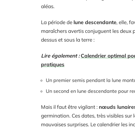
aléas.
La période de
lune descendante
, elle, 
maraîchers avertis conjuguent les deux p
dessus et sous la terre :
Lire également :
Calendrier optimal pou
pratiques
Un premier semis pendant la lune mont
Un second en lune descendante pour ren
Mais il faut être vigilant :
nœuds lunaire
germination. Ces dates, très visibles sur l
mauvaises surprises. Le calendrier les in