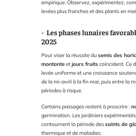
empirique. Observez, expérimentez, comp
levées plus franches et des plants en mei
Les phases lunaires favorabl
2025
Pour viser la réussite du
semis des haric
montante
et
jours fruits
coïncident. Ce d
levée uniforme et une croissance soutenu
de la mi-avril à la fin mai, puis entre la m
périodes à risque.
Certains passages restent à proscrire :
n
germination. Les jardiniers expérimenté
contournent la période des
saints de gl
thermique et de maladies.