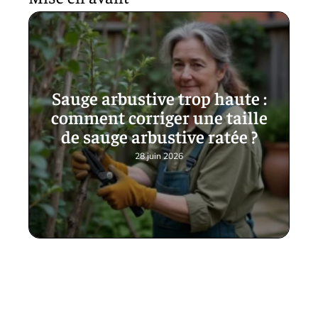
Sauge arbustive trop haute :
comment corriger une taille
de sauge arbustive ratée ?
28 juin 2026