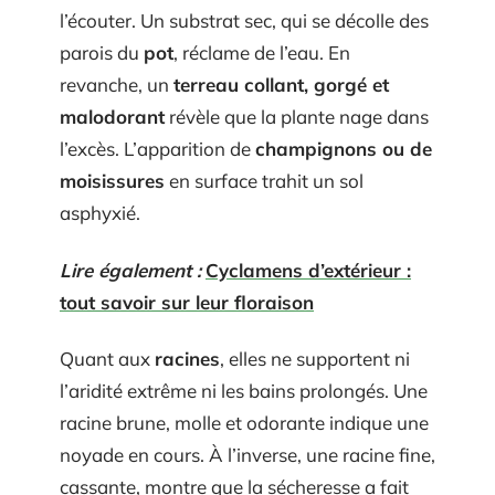
l’écouter. Un substrat sec, qui se décolle des
parois du
pot
, réclame de l’eau. En
revanche, un
terreau collant, gorgé et
malodorant
révèle que la plante nage dans
l’excès. L’apparition de
champignons ou de
moisissures
en surface trahit un sol
asphyxié.
Lire également :
Cyclamens d’extérieur :
tout savoir sur leur floraison
Quant aux
racines
, elles ne supportent ni
l’aridité extrême ni les bains prolongés. Une
racine brune, molle et odorante indique une
noyade en cours. À l’inverse, une racine fine,
cassante, montre que la sécheresse a fait