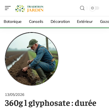
Botanique
Conseils
Décoration
Extérieur
Gazo
13/05/2026
360g l glyphosate : durée