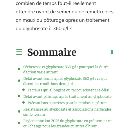
combien de temps faut-il réellement
attendre avant de semer ou de remettre des
animaux au pâturage après un traitement
au glyphosate à 360 g/l ?
Sommaire
Sécheresse et glyphosate 360 g/l : pourquoi la durée
d’action varie autant
Délai avant semis après glyphosate 360 g/l : ce que
disent les conditions d’emploi
Facteurs qui allongent ou raccourcissent ce délai
Délai avant pâturage après traitement au glyphosate
Précautions concrètes pour la remise en pâture
Résistances au glyphosate et associations herbicides
sur le terrain
Réglementation 2025 du glyphosate en pré-semis : ce
qui change pour les grandes cultures d’hiver