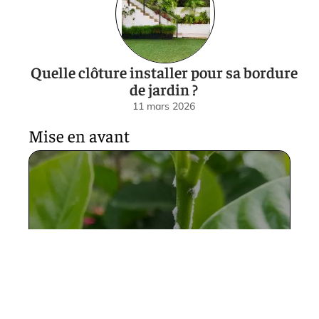
Quelle clôture installer pour sa bordure
de jardin ?
11 mars 2026
Mise en avant
Comment tuer la cochenille ?
11 mars 2026