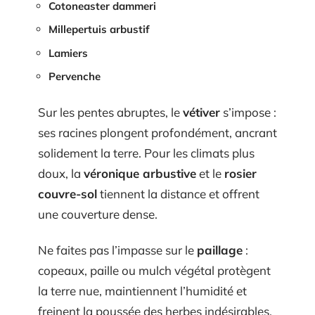
Cotoneaster dammeri
Millepertuis arbustif
Lamiers
Pervenche
Sur les pentes abruptes, le
vétiver
s’impose :
ses racines plongent profondément, ancrant
solidement la terre. Pour les climats plus
doux, la
véronique arbustive
et le
rosier
couvre-sol
tiennent la distance et offrent
une couverture dense.
Ne faites pas l’impasse sur le
paillage
:
copeaux, paille ou mulch végétal protègent
la terre nue, maintiennent l’humidité et
freinent la poussée des herbes indésirables.