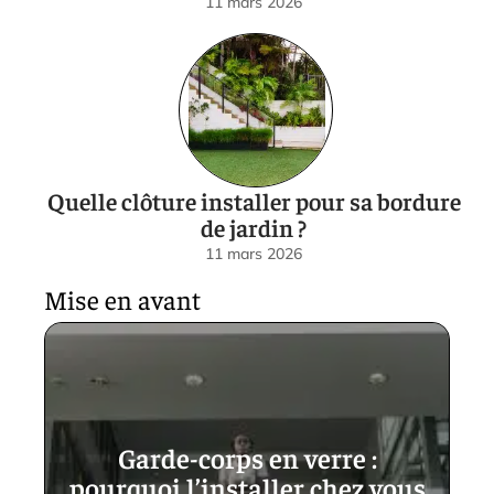
11 mars 2026
Quelle clôture installer pour sa bordure
de jardin ?
11 mars 2026
Mise en avant
Garde-corps en verre :
pourquoi l’installer chez vous