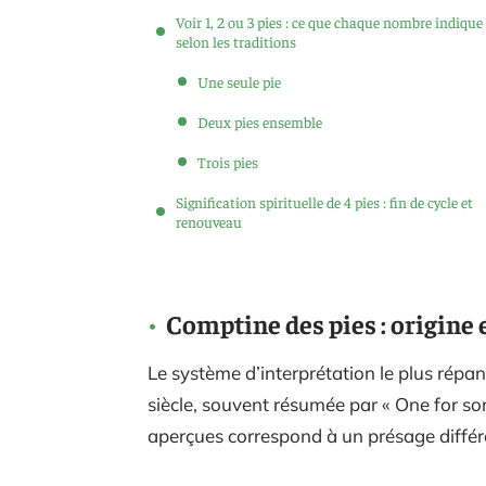
Voir 1, 2 ou 3 pies : ce que chaque nombre indique
selon les traditions
Une seule pie
Deux pies ensemble
Trois pies
Signification spirituelle de 4 pies : fin de cycle et
renouveau
Comptine des pies : origine
Le système d’interprétation le plus répa
siècle, souvent résumée par « One for so
aperçues correspond à un présage différen