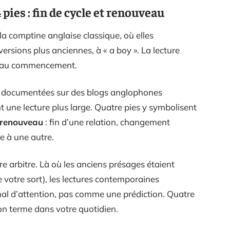
 pies : fin de cycle et renouveau
a comptine anglaise classique, où elles
versions plus anciennes, à « a boy ». La lecture
 et au commencement.
s, documentées sur des blogs anglophones
t une lecture plus large. Quatre pies y symbolisent
n renouveau
: fin d’une relation, changement
e à une autre.
re arbitre. Là où les anciens présages étaient
e votre sort), les lectures contemporaines
al d’attention, pas comme une prédiction. Quatre
son terme dans votre quotidien.