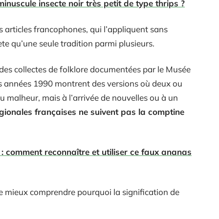
nuscule insecte noir très petit de type thrips ?
es articles francophones, qui l’appliquent sans
ète qu’une seule tradition parmi plusieurs.
, des collectes de folklore documentées par le Musée
les années 1990 montrent des versions où deux ou
au malheur, mais à l’arrivée de nouvelles ou à un
gionales françaises ne suivent pas la comptine
: comment reconnaître et utiliser ce faux ananas
de mieux comprendre pourquoi la signification de