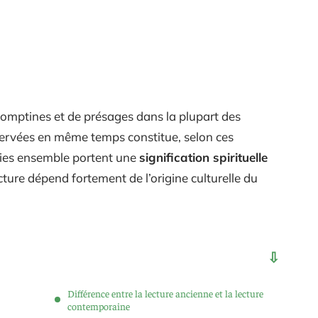
e comptines et de présages dans la plupart des
servées en même temps constitue, selon ces
 pies ensemble portent une
signification spirituelle
ecture dépend fortement de l’origine culturelle du
Différence entre la lecture ancienne et la lecture
contemporaine