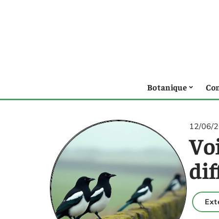
Botanique
Con
12/06/
Voi
dif
Ext