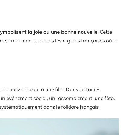
ymbolisent la joie ou une bonne nouvelle
. Cette
rre, en Irlande que dans les régions françaises où la
 une naissance ou à une fille. Dans certaines
 un événement social, un rassemblement, une fête.
 systématiquement dans le folklore français.