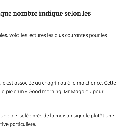
chaque nombre indique selon les
es, voici les lectures les plus courantes pour les
ule est associée au chagrin ou à la malchance. Cette
nt la pie d’un « Good morning, Mr Magpie » pour
 une pie isolée près de la maison signale plutôt une
ive particulière.