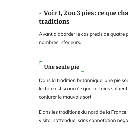
Voir 1, 2 ou 3 pies : ce que 
traditions
Avant d’aborder le cas précis de quatre pi
nombres inférieurs.
Une seule pie
Dans la tradition britannique, une pie se
lecture est si ancrée que certains salue
conjurer le mauvais sort.
Dans les traditions du nord de la France,
visite inattendue, sans connotation négat