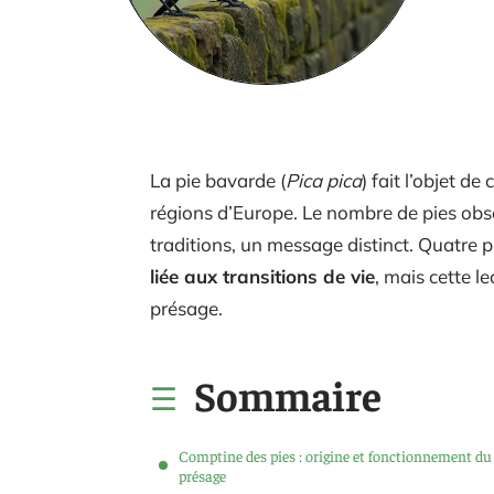
La pie bavarde (
Pica pica
) fait l’objet d
régions d’Europe. Le nombre de pies ob
traditions, un message distinct. Quatre
liée aux transitions de vie
, mais cette l
présage.
Sommaire
Comptine des pies : origine et fonctionnement du
présage