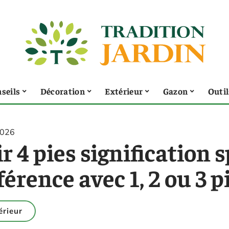
seils
Décoration
Extérieur
Gazon
Outil
2026
r 4 pies signification s
férence avec 1, 2 ou 3 p
érieur