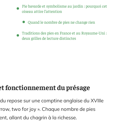
Pie bavarde et symbolisme au jardin : pourquoi cet
oiseau attire l’attention
Quand le nombre de pies ne change rien
Traditions des pies en France et au Royaume-Uni :
deux grilles de lecture distinctes
 et fonctionnement du présage
ndu repose sur une comptine anglaise du XVIIIe
rrow, two for joy ». Chaque nombre de pies
t, allant du chagrin à la richesse.