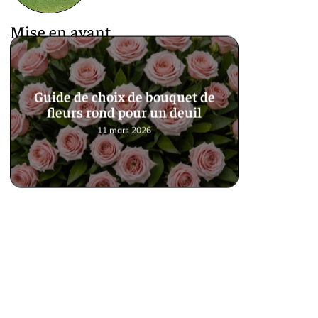
Mise en avant
Guide de choix de bouquet de
fleurs rond pour un deuil
11 mars 2026