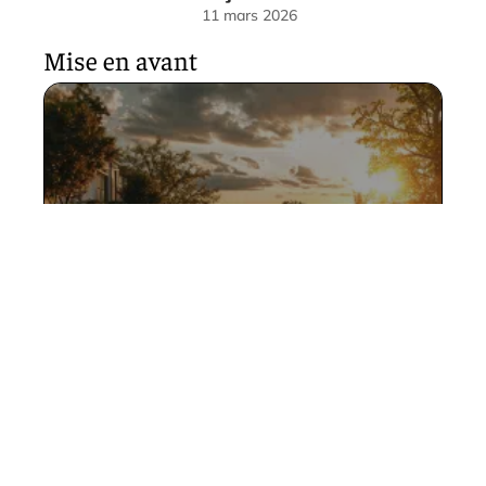
11 mars 2026
Mise en avant
Sublimer les abords de votre
piscine hors-sol avec des
idées futées
11 mars 2026