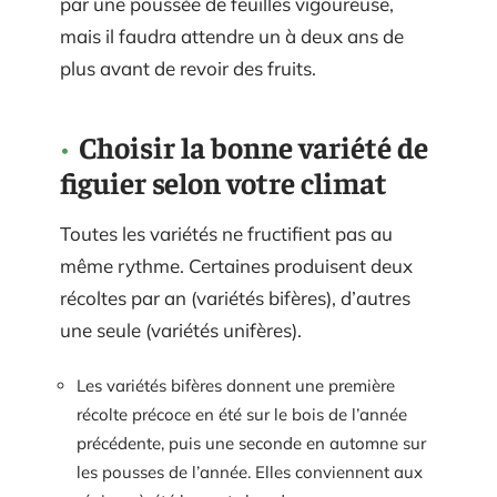
par une poussée de feuilles vigoureuse,
mais il faudra attendre un à deux ans de
plus avant de revoir des fruits.
Choisir la bonne variété de
figuier selon votre climat
Toutes les variétés ne fructifient pas au
même rythme. Certaines produisent deux
récoltes par an (variétés bifères), d’autres
une seule (variétés unifères).
Les variétés bifères donnent une première
récolte précoce en été sur le bois de l’année
précédente, puis une seconde en automne sur
les pousses de l’année. Elles conviennent aux