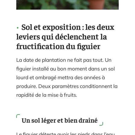
Sol et exposition : les deux
leviers qui déclenchent la
fructification du figuier
La date de plantation ne fait pas tout. Un
figuier installé au bon moment dans un sol
lourd et ombragé mettra des années à
produire. Deux paramètres conditionnent la
rapidité de la mise à fruits.
Un sol léger et bien drainé
Le figuier déteste avoir les pieds dans l’eau.