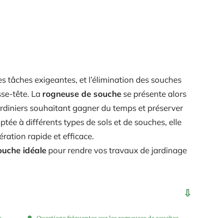
es tâches exigeantes, et l’élimination des souches
sse-tête. La
rogneuse de souche
se présente alors
ardiniers souhaitant gagner du temps et préserver
ptée à différents types de sols et de souches, elle
ration rapide et efficace.
ouche idéale
pour rendre vos travaux de jardinage
s
Questions fréquentes sur les rogneuses de souches