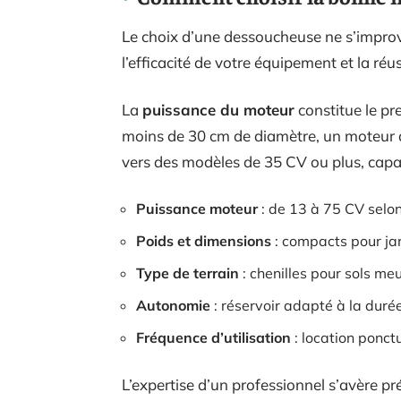
Le choix d’une dessoucheuse ne s’improvi
l’efficacité de votre équipement et la r
La
puissance du moteur
constitue le pr
moins de 30 cm de diamètre, un moteur 
vers des modèles de 35 CV ou plus, capab
Puissance moteur
: de 13 à 75 CV selo
Poids et dimensions
: compacts pour jar
Type de terrain
: chenilles pour sols me
Autonomie
: réservoir adapté à la duré
Fréquence d’utilisation
: location ponct
L’expertise d’un professionnel s’avère pré