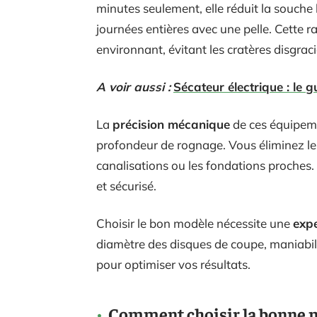
minutes seulement, elle réduit la souche 
journées entières avec une pelle. Cette r
environnant, évitant les cratères disgra
A voir aussi :
Sécateur électrique : le g
La
précision mécanique
de ces équipeme
profondeur de rognage. Vous éliminez le
canalisations ou les fondations proches. 
et sécurisé.
Choisir le bon modèle nécessite une
expe
diamètre des disques de coupe, maniabilit
pour optimiser vos résultats.
Comment choisir la bonne m