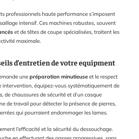
s professionnels haute performance s’imposent
ssaillage intensif. Ces machines robustes, souvent
ancés
et de têtes de coupe spécialisées, traitent les
ctivité maximale.
seils d’entretien de votre equipment
 demande une
préparation minutieuse
et le respect
ute intervention, équipez-vous systématiquement de
és, de chaussures de sécurité et d’un casque
e de travail pour détecter la présence de pierres,
nterrées qui pourraient endommager les lames.
ment l’efficacité et la sécurité du dessouchage.
ouche en effectuant des passes progressives, sans