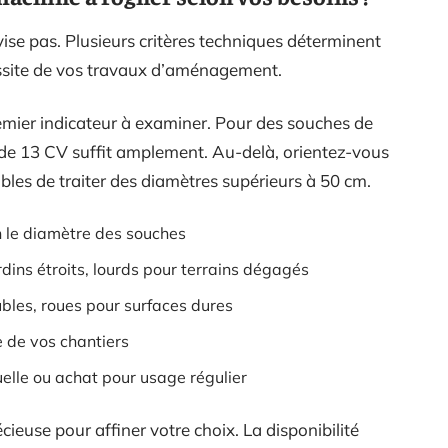
se pas. Plusieurs critères techniques déterminent
éussite de vos travaux d’aménagement.
emier indicateur à examiner. Pour des souches de
de 13 CV suffit amplement. Au-delà, orientez-vous
les de traiter des diamètres supérieurs à 50 cm.
n le diamètre des souches
dins étroits, lourds pour terrains dégagés
ubles, roues pour surfaces dures
e de vos chantiers
uelle ou achat pour usage régulier
cieuse pour affiner votre choix. La disponibilité