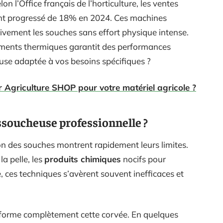
on l’Office français de l’horticulture, les ventes
nt progressé de 18% en 2024. Ces machines
tivement les souches sans effort physique intense.
ments thermiques garantit des performances
use adaptée à vos besoins spécifiques ?
 Agriculture SHOP pour votre matériel agricole ?
ssoucheuse professionnelle ?
on des souches montrent rapidement leurs limites.
a pelle, les
produits chimiques
nocifs pour
, ces techniques s’avèrent souvent inefficaces et
forme complètement cette corvée. En quelques