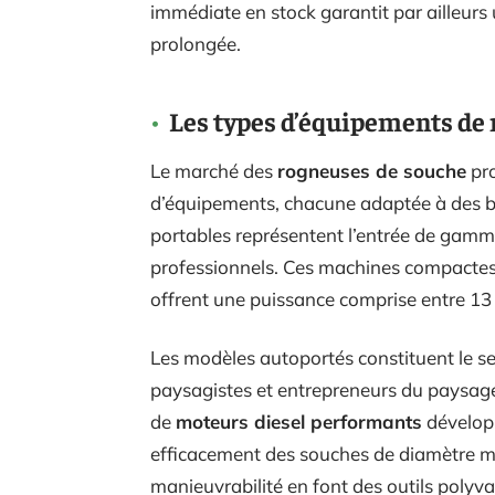
immédiate en stock garantit par ailleurs
prolongée.
Les types d’équipements de 
Le marché des
rogneuses de souche
pro
d’équipements, chacune adaptée à des b
portables représentent l’entrée de gamme 
professionnels. Ces machines compactes
offrent une puissance comprise entre 13
Les modèles autoportés constituent le se
paysagistes et entrepreneurs du paysage
de
moteurs diesel performants
développ
efficacement des souches de diamètre moy
manieuvrabilité en font des outils polyva