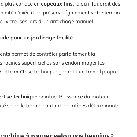
la plus coriace en
copeaux fins
, là où il faudrait des
apidité d’exécution préserve également votre terrain
cieux creusés lors d’un arrachage manuel.
uide pour un jardinage facilité
nts permet de contrôler parfaitement la
s racines superficielles sans endommager les
Cette maîtrise technique garantit un travail propre
rtise technique
pointue. Puissance du moteur,
é selon le terrain : autant de critères déterminants
achine à rogner selon vos besoins ?