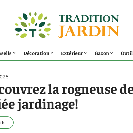
seils
Décoration
Extérieur
Gazon
Outil
2025
couvrez la rogneuse de
iée jardinage!
ils