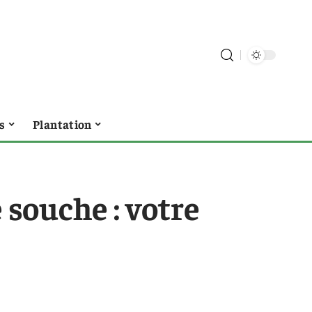
s
Plantation
 souche : votre