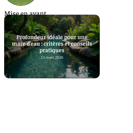
Mise en avant
Profondeur idéale pour une
mare d’eau : critères et conseils
pratiques
11 mars 2026