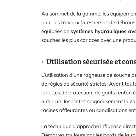
Au sommet de la gamme, les équipement
pour les travaux forestiers et de débrou
équipées de
systèmes hydrauliques av
souches les plus coriaces avec une produ
Utilisation sécurisée et con
L’utilisation d’une rogneuse de souche
de règles de sécurité strictes. Avant to
lunettes de protection, de gants renforc
antibruit. Inspectez soigneusement la zon
racines affleurantes ou canalisations e
La technique d’approche influence directe
Démarrez toujours par les bords de la s