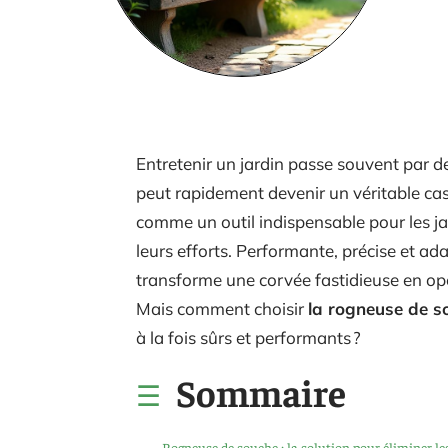
Entretenir un jardin passe souvent par d
peut rapidement devenir un véritable ca
comme un outil indispensable pour les j
leurs efforts. Performante, précise et ada
transforme une corvée fastidieuse en opé
Mais comment choisir
la rogneuse de s
à la fois sûrs et performants ?
Sommaire
Rogneuse de souche : la solution pour éliminer le