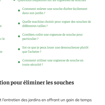
Comment enlever une souche d’arbre facilement
dans son jardin ?
Quelle machine choisir pour rogner des souches de
on
différentes tailles ?
Combien coûte une rogneuse de souche pour
r le
particulier ?
Est-ce que je peux louer une dessoucheuse plutôt
re
que l’acheter ?
Comment utiliser une rogneuse de souche en
toute sécurité ?
tion pour éliminer les souches
 l’entretien des jardins en offrant un gain de temps