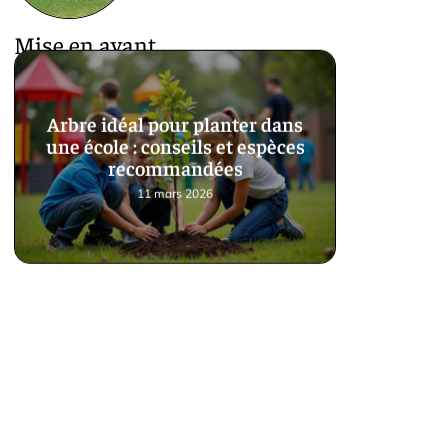
Mise en avant
Arbre idéal pour planter dans
une école : conseils et espèces
recommandées
11 mars 2026