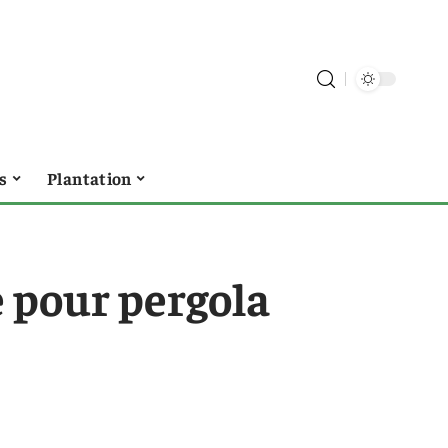
s
Plantation
e pour pergola