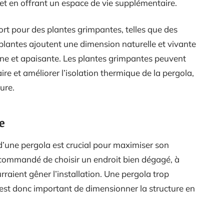
é et en offrant un espace de vie supplémentaire.
ort pour des plantes grimpantes, telles que des
 plantes ajoutent une dimension naturelle et vivante
ine et apaisante. Les plantes grimpantes peuvent
e et améliorer l’isolation thermique de la pergola,
ure.
re
 d’une pergola est crucial pour maximiser son
recommandé de choisir un endroit bien dégagé, à
urraient gêner l’installation. Une pergola trop
l est donc important de dimensionner la structure en