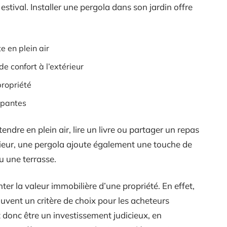
 estival. Installer une pergola dans son jardin offre
e en plein air
e confort à l’extérieur
propriété
mpantes
ndre en plein air, lire un livre ou partager un repas
rieur, une pergola ajoute également une touche de
ou une terrasse.
r la valeur immobilière d’une propriété. En effet,
vent un critère de choix pour les acheteurs
 donc être un investissement judicieux, en