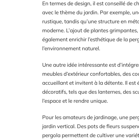
En termes de design, il est conseillé de c
avec le thème du jardin. Par exemple, un
rustique, tandis qu’une structure en mét
moderne. L’ajout de plantes grimpantes, t
également enrichir l’esthétique de la pe
l’environnement naturel.
Une autre idée intéressante est d’intégre
meubles d’extérieur confortables, des cou
accueillant et invitent à la détente. Il e
décoratifs, tels que des lanternes, des s
l’espace et le rendre unique.
Pour les amateurs de jardinage, une per
jardin vertical. Des pots de fleurs suspe
pergola permettent de cultiver une varié