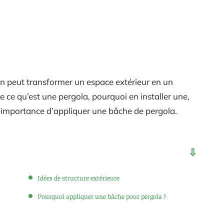
din peut transformer un espace extérieur en un
re ce qu’est une pergola, pourquoi en installer une,
t l’importance d’appliquer une bâche de pergola.
Idées de structure extérieure
Pourquoi appliquer une bâche pour pergola ?