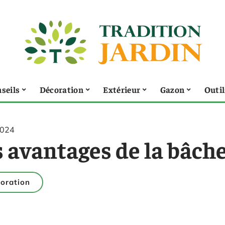
seils
Décoration
Extérieur
Gazon
Outil
2024
s avantages de la bâch
oration