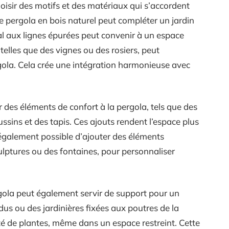
hoisir des motifs et des matériaux qui s’accordent
e pergola en bois naturel peut compléter un jardin
al aux lignes épurées peut convenir à un espace
elles que des vignes ou des rosiers, peut
rgola. Cela crée une intégration harmonieuse avec
r des éléments de confort à la pergola, tels que des
ssins et des tapis. Ces ajouts rendent l’espace plus
st également possible d’ajouter des éléments
culptures ou des fontaines, pour personnaliser
gola peut également servir de support pour un
ndus ou des jardinières fixées aux poutres de la
té de plantes, même dans un espace restreint. Cette