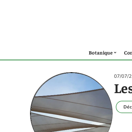
Botanique
Con
07/07/
Le
Déc