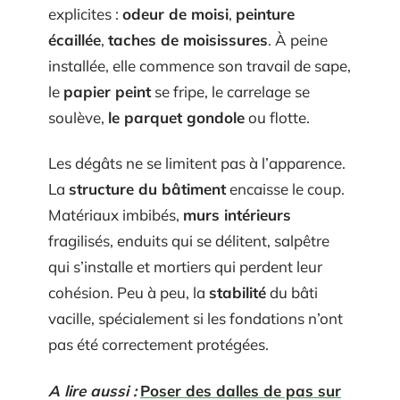
explicites :
odeur de moisi
,
peinture
écaillée
,
taches de moisissures
. À peine
installée, elle commence son travail de sape,
le
papier peint
se fripe, le carrelage se
soulève,
le parquet gondole
ou flotte.
Les dégâts ne se limitent pas à l’apparence.
La
structure du bâtiment
encaisse le coup.
Matériaux imbibés,
murs intérieurs
fragilisés, enduits qui se délitent, salpêtre
qui s’installe et mortiers qui perdent leur
cohésion. Peu à peu, la
stabilité
du bâti
vacille, spécialement si les fondations n’ont
pas été correctement protégées.
A lire aussi :
Poser des dalles de pas sur