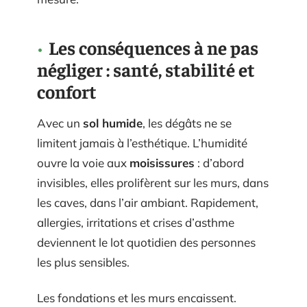
Les conséquences à ne pas
négliger : santé, stabilité et
confort
Avec un
sol humide
, les dégâts ne se
limitent jamais à l’esthétique. L’humidité
ouvre la voie aux
moisissures
: d’abord
invisibles, elles prolifèrent sur les murs, dans
les caves, dans l’air ambiant. Rapidement,
allergies, irritations et crises d’asthme
deviennent le lot quotidien des personnes
les plus sensibles.
Les fondations et les murs encaissent.