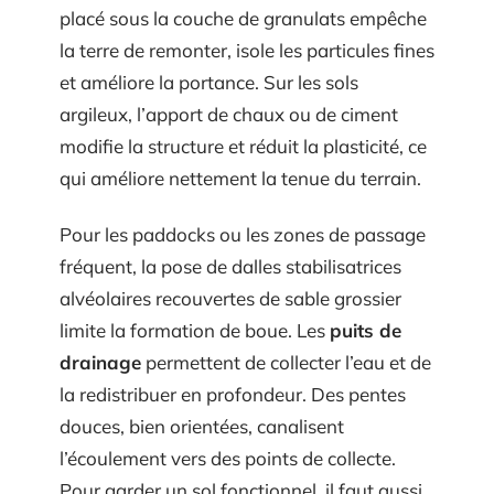
placé sous la couche de granulats empêche
la terre de remonter, isole les particules fines
et améliore la portance. Sur les sols
argileux, l’apport de chaux ou de ciment
modifie la structure et réduit la plasticité, ce
qui améliore nettement la tenue du terrain.
Pour les paddocks ou les zones de passage
fréquent, la pose de dalles stabilisatrices
alvéolaires recouvertes de sable grossier
limite la formation de boue. Les
puits de
drainage
permettent de collecter l’eau et de
la redistribuer en profondeur. Des pentes
douces, bien orientées, canalisent
l’écoulement vers des points de collecte.
Pour garder un sol fonctionnel, il faut aussi