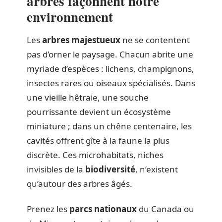
arbres façonnent notre
environnement
Les
arbres majestueux
ne se contentent
pas d’orner le paysage. Chacun abrite une
myriade d’espèces : lichens, champignons,
insectes rares ou oiseaux spécialisés. Dans
une vieille hêtraie, une souche
pourrissante devient un écosystème
miniature ; dans un chêne centenaire, les
cavités offrent gîte à la faune la plus
discrète. Ces microhabitats, niches
invisibles de la
biodiversité
, n’existent
qu’autour des arbres âgés.
Prenez les
parcs nationaux
du Canada ou