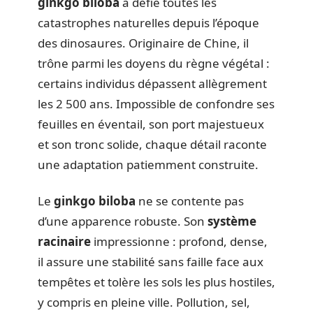
ginkgo biloba
a défié toutes les
catastrophes naturelles depuis l’époque
des dinosaures. Originaire de Chine, il
trône parmi les doyens du règne végétal :
certains individus dépassent allègrement
les 2 500 ans. Impossible de confondre ses
feuilles en éventail, son port majestueux
et son tronc solide, chaque détail raconte
une adaptation patiemment construite.
Le
ginkgo biloba
ne se contente pas
d’une apparence robuste. Son
système
racinaire
impressionne : profond, dense,
il assure une stabilité sans faille face aux
tempêtes et tolère les sols les plus hostiles,
y compris en pleine ville. Pollution, sel,