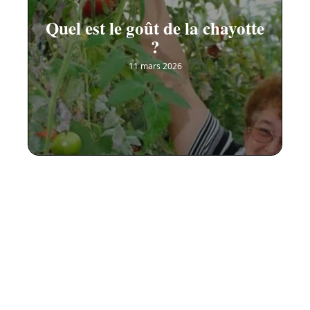
Quel est le goût de la chayotte
?
11 mars 2026
Contact
Mentions Légales
Sitemap
© 2025 | traditionjardin.fr