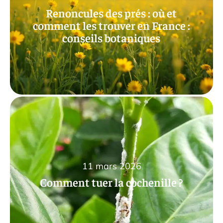
Renoncules des prés : où et
comment les trouver en France :
conseils botaniques
11 mars 2026
Comment tuer la cochenille ?