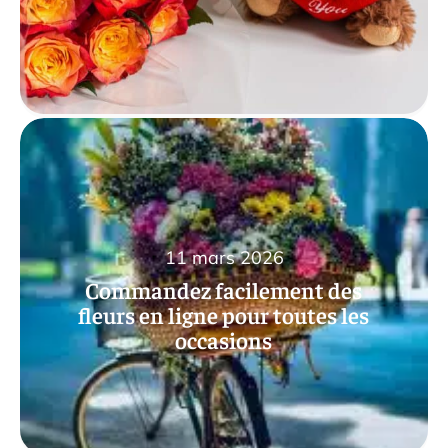
11 mars 2026
Commandez facilement des
fleurs en ligne pour toutes les
occasions