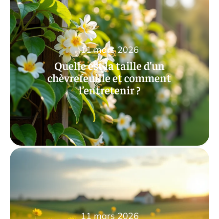
11 mars 2026
Quelle est la taille d’un
chèvrefeuille et comment
l’entretenir ?
11 mars 2026