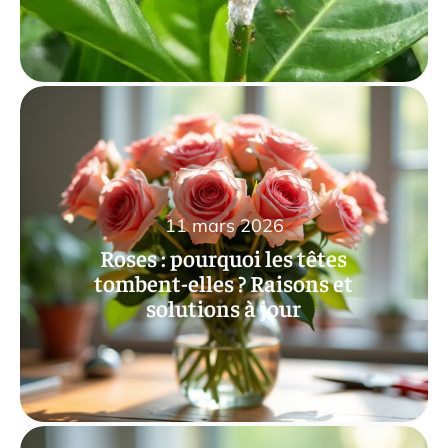
11 mars 2026
Roses : pourquoi les têtes
tombent-elles ? Raisons et
solutions à jour