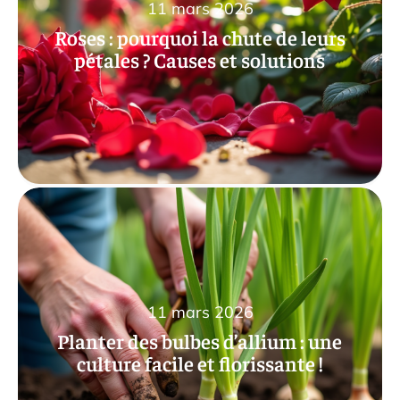
11 mars 2026
Roses : pourquoi la chute de leurs
pétales ? Causes et solutions
11 mars 2026
Planter des bulbes d’allium : une
culture facile et florissante !