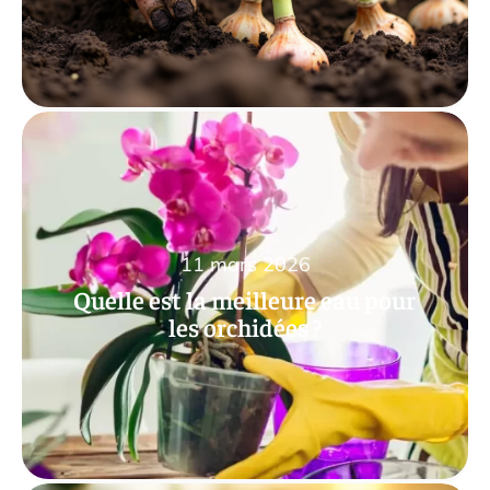
11 mars 2026
Quelle est la meilleure eau pour
les orchidées ?