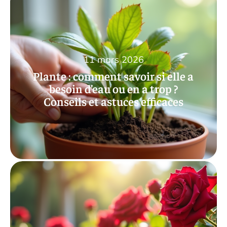
11 mars 2026
Plante : comment savoir si elle a
besoin d’eau ou en a trop ?
Conseils et astuces efficaces