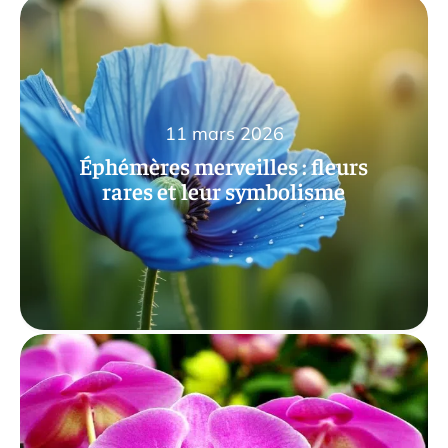
11 mars 2026
Éphémères merveilles : fleurs
rares et leur symbolisme