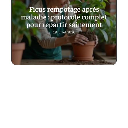
Ficus rempotage après
maladie : protocole complet
pour repartir sainement
19 juillet 2026
Contact
Mentions Légales
Sitemap
© 2025 | traditionjardin.fr