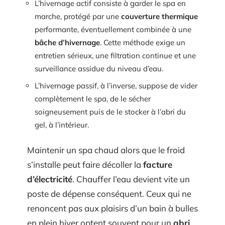
L’hivernage actif consiste à garder le spa en
marche, protégé par une
couverture thermique
performante, éventuellement combinée à une
bâche d’hivernage
. Cette méthode exige un
entretien sérieux, une filtration continue et une
surveillance assidue du niveau d’eau.
L’hivernage passif, à l’inverse, suppose de vider
complètement le spa, de le sécher
soigneusement puis de le stocker à l’abri du
gel, à l’intérieur.
Maintenir un spa chaud alors que le froid
s’installe peut faire décoller la
facture
d’électricité
. Chauffer l’eau devient vite un
poste de dépense conséquent. Ceux qui ne
renoncent pas aux plaisirs d’un bain à bulles
en plein hiver optent souvent pour un
abri