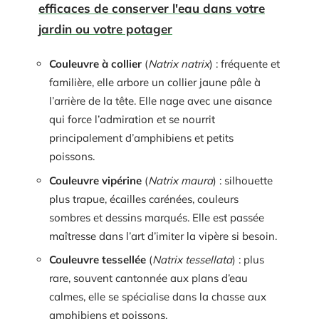
efficaces de conserver l'eau dans votre
jardin ou votre potager
Couleuvre à collier
(
Natrix natrix
) : fréquente et
familière, elle arbore un collier jaune pâle à
l’arrière de la tête. Elle nage avec une aisance
qui force l’admiration et se nourrit
principalement d’amphibiens et petits
poissons.
Couleuvre vipérine
(
Natrix maura
) : silhouette
plus trapue, écailles carénées, couleurs
sombres et dessins marqués. Elle est passée
maîtresse dans l’art d’imiter la vipère si besoin.
Couleuvre tessellée
(
Natrix tessellata
) : plus
rare, souvent cantonnée aux plans d’eau
calmes, elle se spécialise dans la chasse aux
amphibiens et poissons.