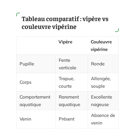
Tableau comparatif : vipère vs
couleuvre vipérine
Vipère
Couleuvre
vipérine
Fente
Pupille
Ronde
verticale
Trapue,
Allongée,
Corps
courte
souple
Comportement
Rarement
Excellente
aquatique
aquatique
nageuse
Absence de
Venin
Présent
venin