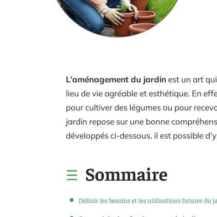
L’aménagement du jardin
est un art qu
lieu de vie agréable et esthétique. En effe
pour cultiver des légumes ou pour recevo
jardin repose sur une bonne compréhensi
développés ci-dessous, il est possible d’y
Sommaire
Définir les besoins et les utilisations futures du j