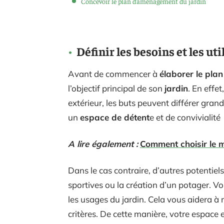
Concevoir le plan d’aménagement du jardin
Définir les besoins et les ut
Avant de commencer à
élaborer le pl
l’objectif principal de son
jardin
. En effe
extérieur, les buts peuvent différer gra
un
espace de détent
e et de convivialité
A lire également :
Comment choisir le m
Dans le cas contraire, d’autres potentiels
sportives ou la création d’un potager. Vo
les usages du jardin. Cela vous aidera 
critères. De cette manière, votre espace