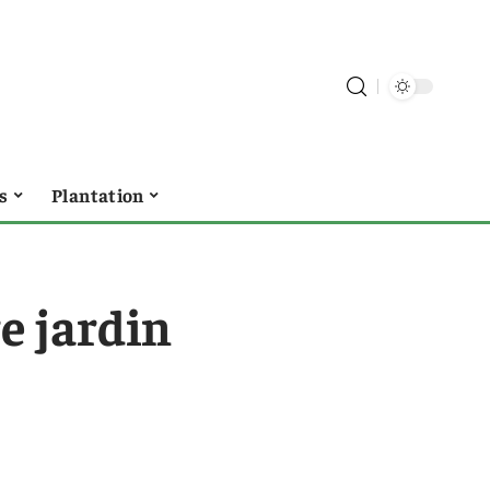
s
Plantation
 jardin