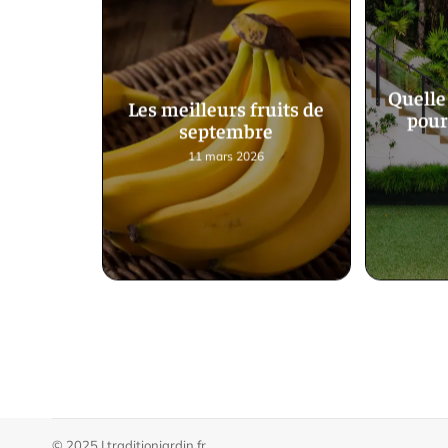
Quelle 
Les meilleurs fruits de
pour
septembre
11 mars 2026
© 2025 | traditionjardin.fr