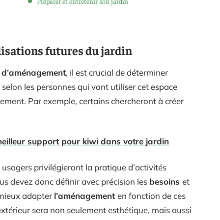
Préparer et entretenir son jardin
ilisations futures du jardin
an d’aménagement
, il est crucial de déterminer
t, selon les personnes qui vont utiliser cet espace
ndement. Par exemple, certains chercheront à créer
eilleur support pour kiwi dans votre jardin
 usagers privilégieront la pratique d’activités
us devez donc définir avec précision les
besoins
et
à mieux adapter
l’aménagement
en fonction de ces
 extérieur sera non seulement esthétique, mais aussi