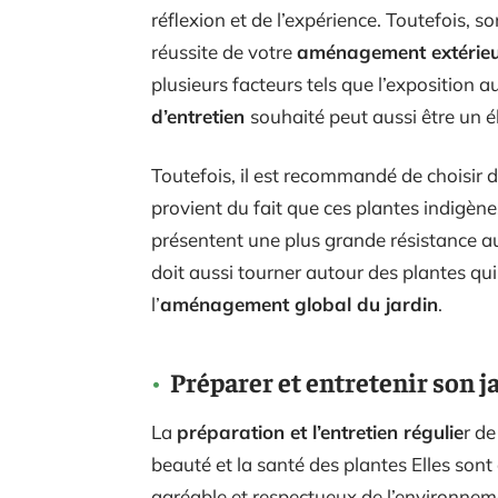
réflexion et de l’expérience. Toutefois, 
réussite de votre
aménagement extérie
plusieurs facteurs tels que l’exposition au 
d’entretien
souhaité peut aussi être un 
Toutefois, il est recommandé de choisir 
provient du fait que ces plantes indigèn
présentent une plus grande résistance au
doit aussi tourner autour des plantes qui
l’
aménagement global du jardin
.
Préparer et entretenir son j
La
préparation et l’entretien régulie
r de
beauté et la santé des plantes Elles sont
agréable et respectueux de l’environneme