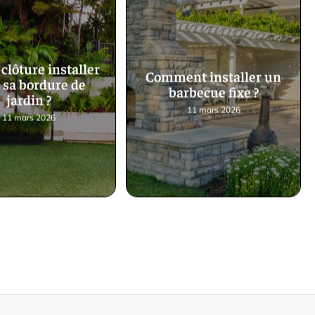
clôture installer
Comment installer un
 sa bordure de
barbecue fixe ?
jardin ?
11 mars 2026
11 mars 2026