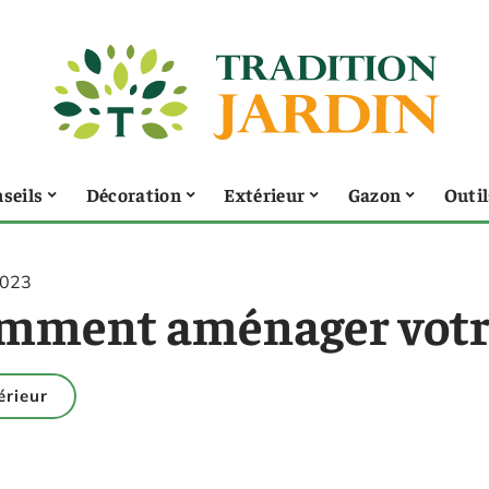
seils
Décoration
Extérieur
Gazon
Outil
2023
mment aménager votre
érieur