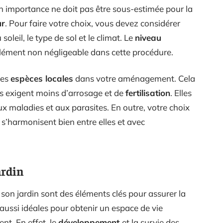
son importance ne doit pas être sous-estimée pour la
ur
. Pour faire votre choix, vous devez considérer
soleil, le type de sol et le climat. Le
niveau
élément non négligeable dans cette procédure.
des
espèces locales
dans votre aménagement. Cela
es exigent moins d’arrosage et de
fertilisation
. Elles
x maladies et aux parasites. En outre, votre choix
 s’harmonisent bien entre elles et avec
ardin
 son jardin sont des éléments clés pour assurer la
 aussi idéales pour obtenir un espace de vie
nt. En effet, le
développement
et la survie des