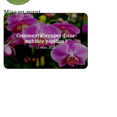
Mise en avant
Comment s’occuper d’une
orchidée papillon ?
11 mars 2026