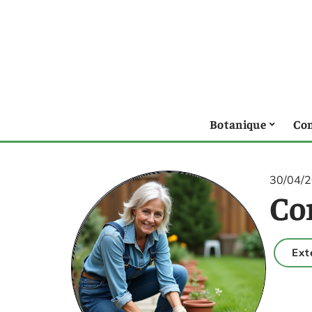
Botanique
Con
30/04/
Co
Ext