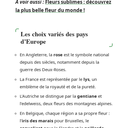
A voir aussi :
Fleurs sublimes : découvrez
la plus belle fleur du monde !
Les choix variés des pays
d’Europe
En Angleterre, la
rose
est le symbole national
depuis des siècles, notamment depuis la
guerre des Deux-Roses.
La France est représentée par le
lys
, un
emblème de la royauté et de la pureté.
L’Autriche se distingue par la
gentiane
et
l’edelweiss, deux fleurs des montagnes alpines.
En Belgique, chaque région a sa propre fleur :
l’
iris des marais
pour Bruxelles, le
coquelicot
pour la Flandre et la
gaillarde