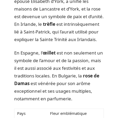
épousé Elisabeth d’York, a unifié les
maisons de Lancastre et d’York, et la rose
est devenue un symbole de paix et d’unité.
En Irlande, le
trèfle
est intrinsèquement
lié à Saint-Patrick, qui l’aurait utilisé pour
expliquer la Sainte Trinité aux Irlandais.
En Espagne, l’
œillet
est non seulement un
symbole de l’amour et de la passion, mais
il est aussi associé aux festivités et aux
traditions locales. En Bulgarie, la
rose de
Damas
est vénérée pour son arôme
exceptionnel et ses usages multiples,
notamment en parfumerie.
Pays
Fleur emblématique