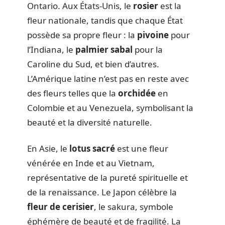
Ontario. Aux États-Unis, le
rosier
est la
fleur nationale, tandis que chaque État
possède sa propre fleur : la
pivoine
pour
l’Indiana, le
palmier sabal
pour la
Caroline du Sud, et bien d’autres.
L’Amérique latine n’est pas en reste avec
des fleurs telles que la
orchidée
en
Colombie et au Venezuela, symbolisant la
beauté et la diversité naturelle.
En Asie, le
lotus sacré
est une fleur
vénérée en Inde et au Vietnam,
représentative de la pureté spirituelle et
de la renaissance. Le Japon célèbre la
fleur de cerisier
, le sakura, symbole
éphémère de beauté et de fragilité. La