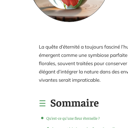
La quête d’éternité a toujours fasciné l’h
émergent comme une symbiose parfaite en
florales, souvent traitées pour conserve
élégant d’intégrer la nature dans des e
vivantes serait impraticable.
Sommaire
Qu’est-ce qu’une fleur éternelle ?