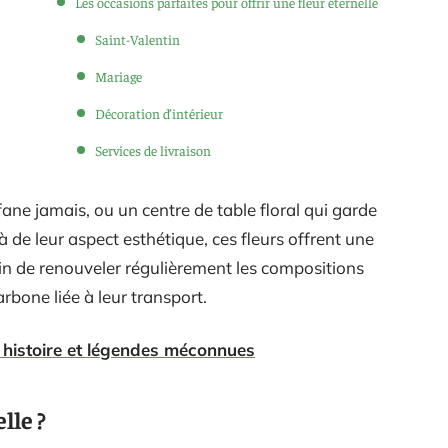
Les occasions parfaites pour offrir une fleur éternelle
Saint-Valentin
Mariage
Décoration d’intérieur
Services de livraison
ane jamais, ou un centre de table floral qui garde
de leur aspect esthétique, ces fleurs offrent une
oin de renouveler régulièrement les compositions
arbone liée à leur transport.
: histoire et légendes méconnues
lle ?