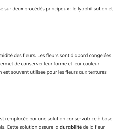
e sur deux procédés principaux : la lyophilisation et
midité des fleurs. Les fleurs sont d’abord congelées
permet de conserver leur forme et leur couleur
n est souvent utilisée pour les fleurs aux textures
 est remplacée par une solution conservatrice à base
ls. Cette solution assure la
durabilité
de la fleur