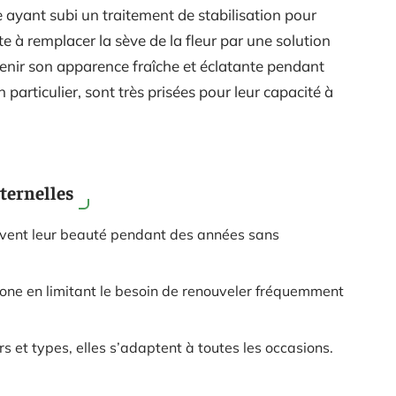
e ayant subi un traitement de stabilisation pour
te à remplacer la sève de la fleur par une solution
tenir son apparence fraîche et éclatante pendant
en particulier, sont très prisées pour leur capacité à
éternelles
ervent leur beauté pendant des années sans
bone en limitant le besoin de renouveler fréquemment
s et types, elles s’adaptent à toutes les occasions.