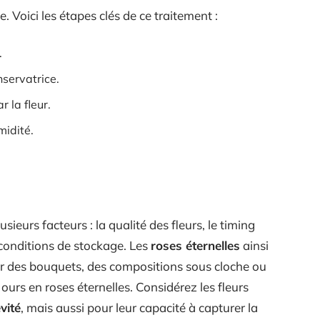
 Voici les étapes clés de ce traitement :
.
nservatrice.
 la fleur.
midité.
ieurs facteurs : la qualité des fleurs, le timing
 conditions de stockage. Les
roses éternelles
ainsi
er des bouquets, des compositions sous cloche ou
urs en roses éternelles. Considérez les fleurs
vité
, mais aussi pour leur capacité à capturer la