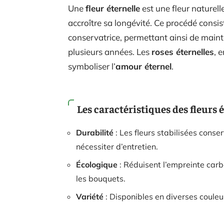
Une
fleur éternelle
est une fleur naturell
accroître sa longévité. Ce procédé consis
conservatrice, permettant ainsi de main
plusieurs années. Les
roses éternelles
, 
symboliser l’
amour éternel
.
Les caractéristiques des fleurs 
Durabilité
: Les fleurs stabilisées cons
nécessiter d’entretien.
Écologique
: Réduisent l’empreinte car
les bouquets.
Variété
: Disponibles en diverses couleur