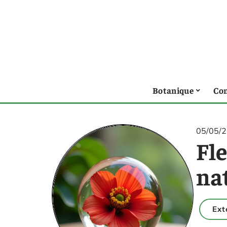
Botanique
Con
05/05/
Fle
na
Ext