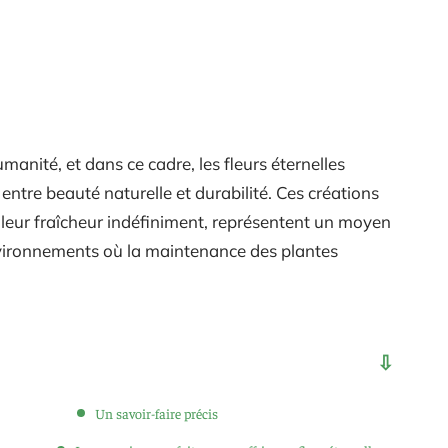
umanité, et dans ce cadre, les fleurs éternelles
tre beauté naturelle et durabilité. Ces créations
r leur fraîcheur indéfiniment, représentent un moyen
nvironnements où la maintenance des plantes
Un savoir-faire précis