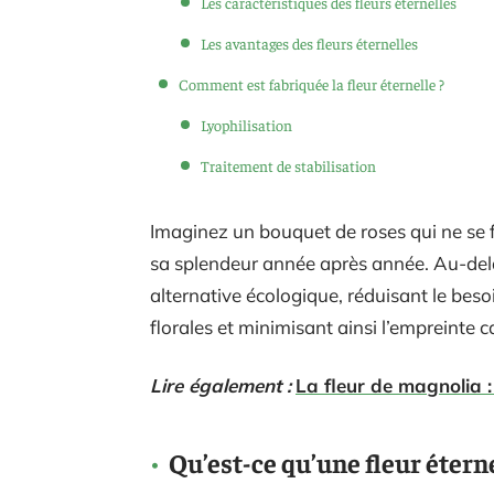
Les caractéristiques des fleurs éternelles
Les avantages des fleurs éternelles
Comment est fabriquée la fleur éternelle ?
Lyophilisation
Traitement de stabilisation
Imaginez un bouquet de roses qui ne se f
sa splendeur année après année. Au-delà 
alternative écologique, réduisant le bes
florales et minimisant ainsi l’empreinte c
Lire également :
La fleur de magnolia 
Qu’est-ce qu’une fleur éterne