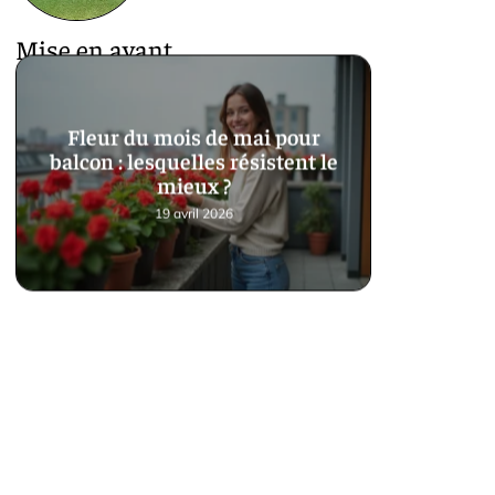
Mise en avant
Fleur du mois de mai pour
balcon : lesquelles résistent le
mieux ?
19 avril 2026