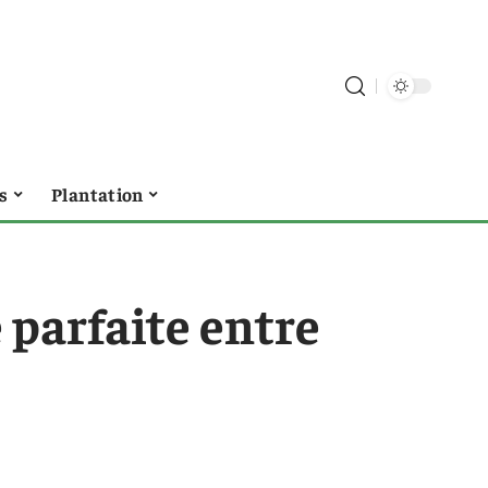
s
Plantation
e parfaite entre