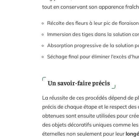
tout en conservant son apparence fraîche.
Récolte des fleurs à leur pic de floraison
Immersion des tiges dans la solution co
Absorption progressive de la solution par
Séchage final pour éliminer l’excès d’hu
Un savoir-faire précis
La réussite de ces procédés dépend de plus
précis de chaque étape et le respect des
obtenues sont ensuite utilisées pour cré
des objets décoratifs uniques comme les o
éternelles non seulement pour leur
longé