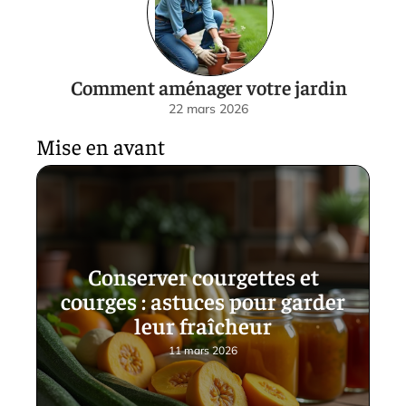
Comment aménager votre jardin
22 mars 2026
Mise en avant
Conserver courgettes et
courges : astuces pour garder
leur fraîcheur
11 mars 2026