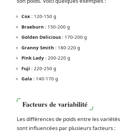
son poids. Voici quelques exemples :
Cox
: 120-150 g
Braeburn
: 150-200 g
Golden Delicious
: 170-200 g
Granny Smith
: 180-220 g
Pink Lady
: 200-220 g
Fuji
: 220-250 g
Gala
: 140-170 g
Facteurs de variabilité
Les différences de poids entre les variétés
sont influencées par plusieurs facteurs :