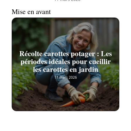
Mise en avant
Récolte carottes potager : Les
périodes idéales pour cueillir
les carottes en jardin
11 mars 2026