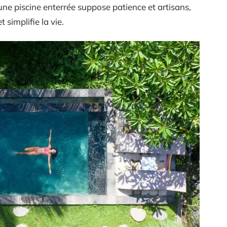
 une piscine enterrée suppose patience et artisans,
t simplifie la vie.