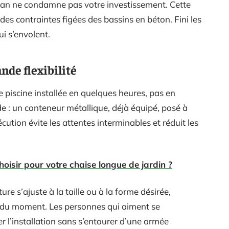
n ne condamne pas votre investissement. Cette
 des contraintes figées des bassins en béton. Fini les
ui s’envolent.
ande flexibilité
 piscine installée en quelques heures, pas en
de : un conteneur métallique, déjà équipé, posé à
cution évite les attentes interminables et réduit les
oisir pour votre chaise longue de jardin ?
ture s’ajuste à la taille ou à la forme désirée,
es du moment. Les personnes qui aiment se
 l’installation sans s’entourer d’une armée