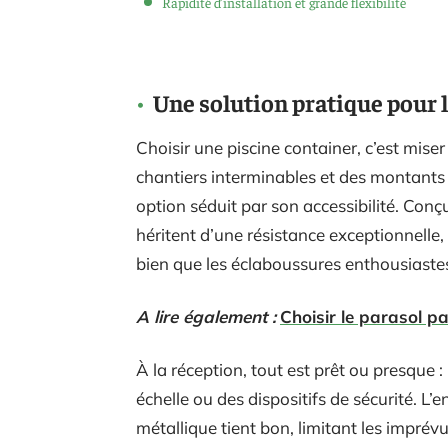
Rapidité d’installation et grande flexibilité
Une solution pratique pour 
Choisir une piscine container, c’est miser
chantiers interminables et des montants 
option séduit par son accessibilité. Con
héritent d’une résistance exceptionnelle, 
bien que les éclaboussures enthousiaste
A lire également :
Choisir le parasol pa
À la réception, tout est prêt ou presque 
échelle ou des dispositifs de sécurité. L’e
métallique tient bon, limitant les impré