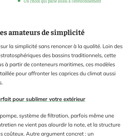
Un choix qui parle aussi à l’environnement
les amateurs de simplicité
 sur la simplicité sans renoncer à la qualité. Loin des
stratosphériques des bassins traditionnels, cette
çus à partir de conteneurs maritimes, ces modèles
taillée pour affronter les caprices du climat aussi
s.
rfait pour sublimer votre extérieur
: pompe, système de filtration, parfois même une
ntretien ne vient pas alourdir la note, et la structure
vus coûteux. Autre argument concret : un