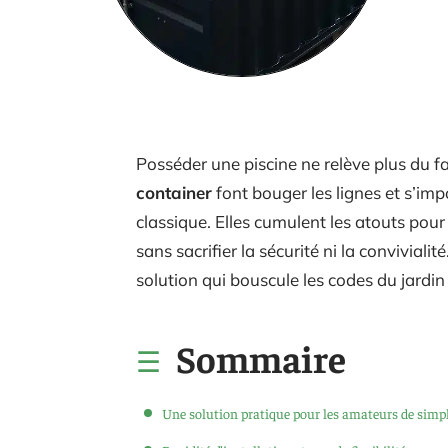
cof_soft
Posséder une piscine ne relève plus du f
container
font bouger les lignes et s’im
classique. Elles cumulent les atouts pour 
sans sacrifier la sécurité ni la conviviali
solution qui bouscule les codes du jardin
Sommaire
Une solution pratique pour les amateurs de simpl