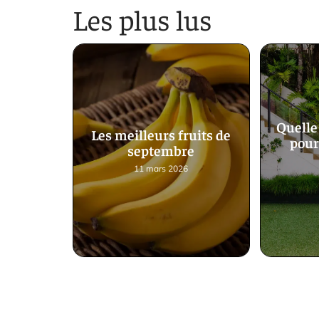
Les plus lus
Quelle 
Les meilleurs fruits de
pour
septembre
11 mars 2026