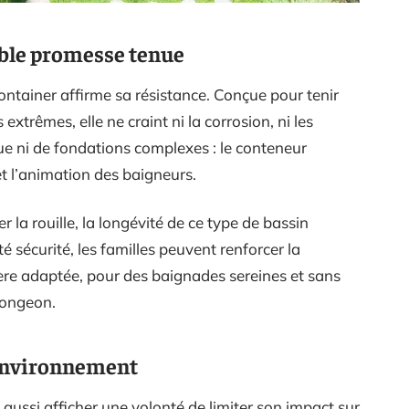
ouble promesse tenue
container affirme sa résistance. Conçue pour tenir
trêmes, elle ne craint ni la corrosion, ni les
ique ni de fondations complexes : le conteneur
 et l’animation des baigneurs.
 la rouille, la longévité de ce type de bassin
té sécurité, les familles peuvent renforcer la
ère adaptée, pour des baignades sereines et sans
plongeon.
l’environnement
 aussi afficher une volonté de limiter son impact sur