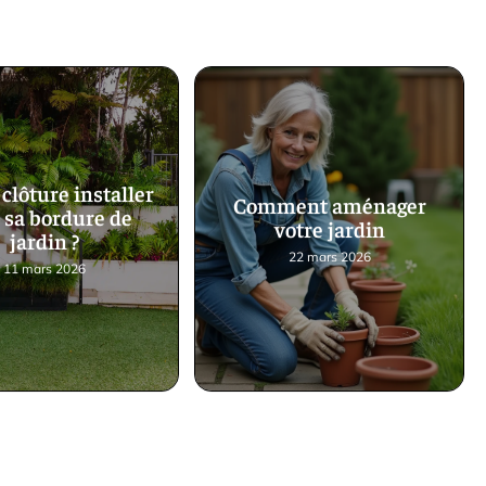
clôture installer
Comment aménager
 sa bordure de
votre jardin
jardin ?
22 mars 2026
11 mars 2026