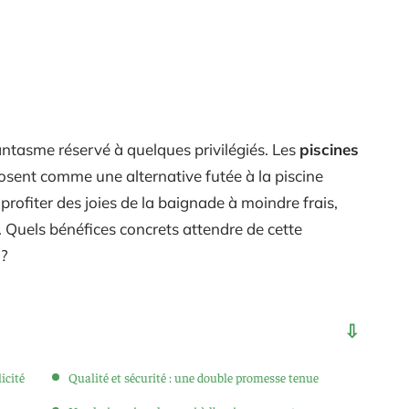
antasme réservé à quelques privilégiés. Les
piscines
posent comme une alternative futée à la piscine
profiter des joies de la baignade à moindre frais,
té. Quels bénéfices concrets attendre de cette
 ?
icité
Qualité et sécurité : une double promesse tenue