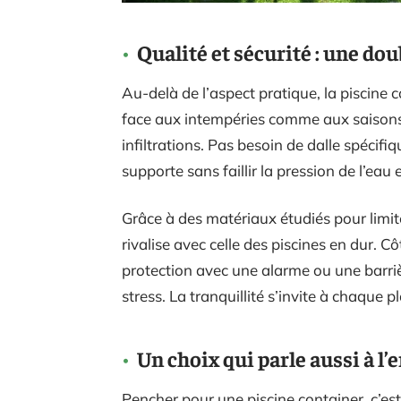
Qualité et sécurité : une d
Au-delà de l’aspect pratique, la piscine 
face aux intempéries comme aux saisons ex
infiltrations. Pas besoin de dalle spécif
supporte sans faillir la pression de l’eau
Grâce à des matériaux étudiés pour limiter
rivalise avec celle des piscines en dur. Cô
protection avec une alarme ou une barri
stress. La tranquillité s’invite à chaque 
Un choix qui parle aussi à 
Pencher pour une piscine container, c’est