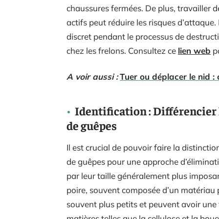
chaussures fermées. De plus, travailler d
actifs peut réduire les risques d’attaque.
discret pendant le processus de destruct
chez les frelons. Consultez ce
lien web
po
A voir aussi :
Tuer ou déplacer le nid :
Identification : Différencier
de guêpes
Il est crucial de pouvoir faire la distinct
de guêpes pour une approche d’éliminatio
par leur taille généralement plus imposa
poire, souvent composée d’un matériau 
souvent plus petits et peuvent avoir une 
matières telles que la cellulose et la bou