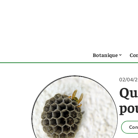
Botanique
Con
02/04/
Qu
pou
Con