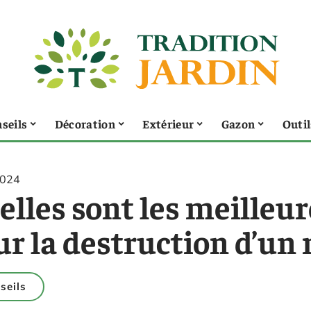
seils
Décoration
Extérieur
Gazon
Outil
2024
elles sont les meilleu
r la destruction d’un n
seils