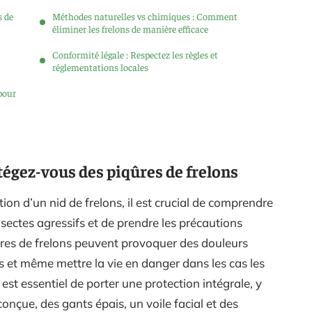
s de
Méthodes naturelles vs chimiques : Comment
éliminer les frelons de manière efficace
Conformité légale : Respectez les règles et
réglementations locales
pour
tégez-vous des piqûres de frelons
on d’un nid de frelons, il est crucial de comprendre
nsectes agressifs et de prendre les précautions
ûres de frelons peuvent provoquer des douleurs
s et même mettre la vie en danger dans les cas les
 est essentiel de porter une protection intégrale, y
çue, des gants épais, un voile facial et des