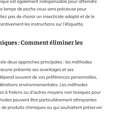
pique est également indispensable pour atteindre
une lampe de poche vous sera précieuse pour
ubliez pas de choisir un insecticide adapté et de le
ntivement les instructions sur l’étiquette.
miques : Comment éliminer les
 existe deux approches principales : les méthodes
hacune présente ses avantages et ses
x dépend souvent de vos préférences personnelles,
nsidérations environnementales. Les méthodes
èges à frelons ou d’autres moyens non toxiques pour
éthodes peuvent être particulièrement attrayantes
ion de produits chimiques ou qui souhaitent préserver