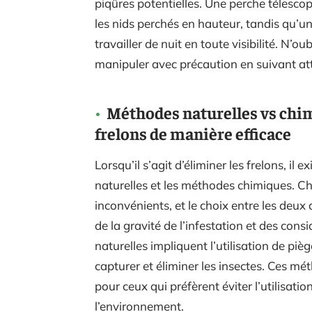
piqûres potentielles. Une perche télesco
les nids perchés en hauteur, tandis qu’
travailler de nuit en toute visibilité. N’o
manipuler avec précaution en suivant atte
Méthodes naturelles vs chi
frelons de manière efficace
Lorsqu’il s’agit d’éliminer les frelons, il
naturelles et les méthodes chimiques. C
inconvénients, et le choix entre les deu
de la gravité de l’infestation et des co
naturelles impliquent l’utilisation de pi
capturer et éliminer les insectes. Ces m
pour ceux qui préfèrent éviter l’utilisat
l’environnement.