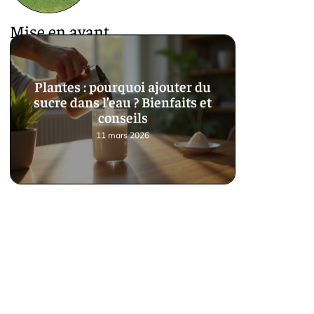
Mise en avant
Plantes : pourquoi ajouter du
sucre dans l’eau ? Bienfaits et
conseils
11 mars 2026