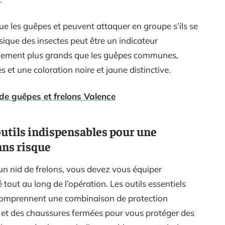
ue les guêpes et peuvent attaquer en groupe s’ils se
ique des insectes peut être un indicateur
ralement plus grands que les guêpes communes,
s et une coloration noire et jaune distinctive.
 de guêpes et frelons Valence
outils indispensables pour une
ans risque
un nid de frelons, vous devez vous équiper
tout au long de l’opération. Les outils essentiels
comprennent une combinaison de protection
al et des chaussures fermées pour vous protéger des