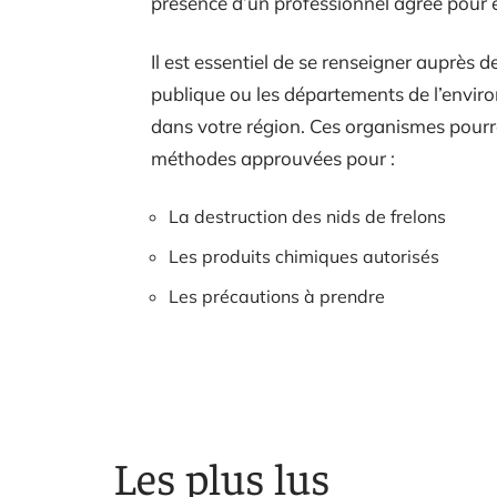
présence d’un professionnel agréé pour e
Il est essentiel de se renseigner auprès de
publique ou les départements de l’enviro
dans votre région. Ces organismes pourro
méthodes approuvées pour :
La destruction des nids de frelons
Les produits chimiques autorisés
Les précautions à prendre
Les plus lus