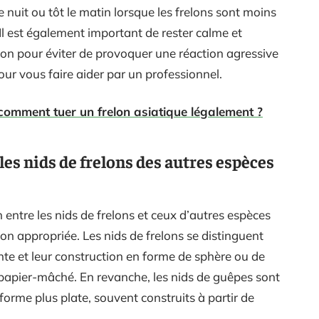
e nuit ou tôt le matin lorsque les frelons sont moins
 Il est également important de rester calme et
ion pour éviter de provoquer une réaction agressive
ur vous faire aider par un professionnel.
 comment tuer un frelon asiatique légalement ?
 les nids de frelons des autres espèces
ion entre les nids de frelons et ceux d’autres espèces
n appropriée. Les nids de frelons se distinguent
nte et leur construction en forme de sphère ou de
papier-mâché. En revanche, les nids de guêpes sont
forme plus plate, souvent construits à partir de
e.