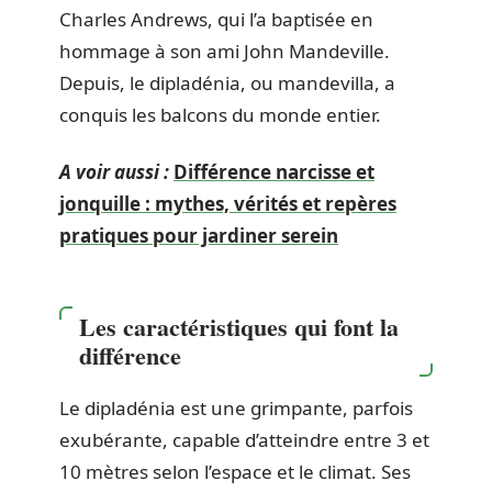
Charles Andrews, qui l’a baptisée en
hommage à son ami John Mandeville.
Depuis, le dipladénia, ou mandevilla, a
conquis les balcons du monde entier.
A voir aussi :
Différence narcisse et
jonquille : mythes, vérités et repères
pratiques pour jardiner serein
Les caractéristiques qui font la
différence
Le dipladénia est une grimpante, parfois
exubérante, capable d’atteindre entre 3 et
10 mètres selon l’espace et le climat. Ses