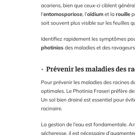
acariens, bien que ceux-ci ciblent génér
l’
entomosporiose
, l’
oïdium
et la
rouille
pe
soit souvent plus visible sur les feuilles q
Identifiez rapidement les symptômes pou
photinias
des maladies et des ravageurs
Prévenir les maladies des r
Pour prévenir les maladies des racines du 
optimales. Le Photinia Fraseri préfère de
Un sol bien drainé est essentiel pour évite
racinaire.
La gestion de l’eau est fondamentale. A
sécheresse, il est nécessaire d’augmente