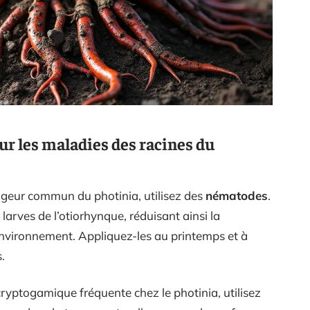
r les maladies des racines du
ageur commun du photinia, utilisez des
nématodes
.
larves de l’otiorhynque, réduisant ainsi la
’environnement. Appliquez-les au printemps et à
.
cryptogamique fréquente chez le photinia, utilisez