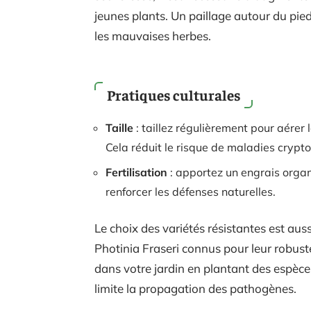
jeunes plants. Un paillage autour du pied 
les mauvaises herbes.
Pratiques culturales
Taille
: taillez régulièrement pour aérer l
Cela réduit le risque de maladies cryp
Fertilisation
: apportez un engrais organ
renforcer les défenses naturelles.
Le choix des variétés résistantes est auss
Photinia Fraseri connus pour leur robust
dans votre jardin en plantant des espèces
limite la propagation des pathogènes.