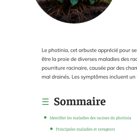
Le photinia, cet arbuste apprécié pour s
être la proie de diverses maladies des ra
pourriture racinaire, causée par des ch
mal drainés. Les symptômes incluent un f
Sommaire
Identifier les maladies des racines du photinia
Principales maladies et ravageurs