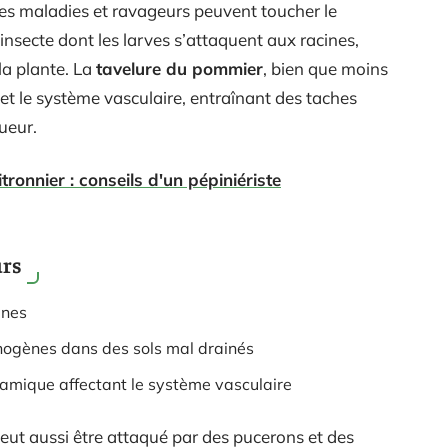
tres maladies et ravageurs peuvent toucher le
 insecte dont les larves s’attaquent aux racines,
la plante. La
tavelure du pommier
, bien que moins
s et le système vasculaire, entraînant des taches
gueur.
tronnier : conseils d'un pépiniériste
urs
ines
ogènes dans des sols mal drainés
amique affectant le système vasculaire
peut aussi être attaqué par des pucerons et des