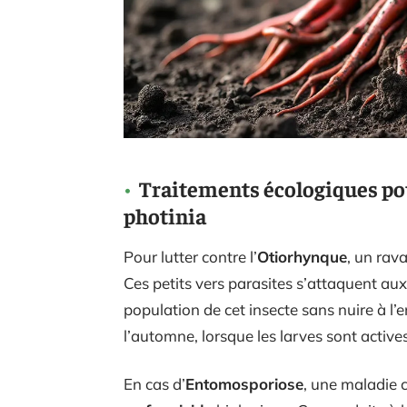
Traitements écologiques pou
photinia
Pour lutter contre l’
Otiorhynque
, un rav
Ces petits vers parasites s’attaquent aux 
population de cet insecte sans nuire à l
l’automne, lorsque les larves sont actives
En cas d’
Entomosporiose
, une maladie 