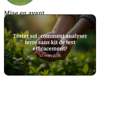
Mise en avant
Tester sol : comment analyser
terre sans kit de test
efficacement?
11 mars 2026