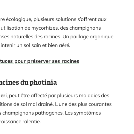
e écologique, plusieurs solutions s’offrent aux
L’utilisation de mycorhizes, des champignons
nses naturelles des racines. Un paillage organique
ntenir un sol sain et bien aéré.
tuces pour préserver ses racines
racines du photinia
eri
, peut être affecté par plusieurs maladies des
itions de sol mal drainé. L’une des plus courantes
r des champignons pathogènes. Les symptômes
roissance ralentie.