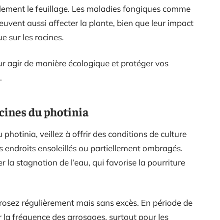
alement le feuillage. Les maladies fongiques comme
uvent aussi affecter la plante, bien que leur impact
ue sur les racines.
r agir de manière écologique et protéger vos
.
acines du photinia
photinia, veillez à offrir des conditions de culture
s endroits ensoleillés ou partiellement ombragés.
r la stagnation de l’eau, qui favorise la pourriture
rrosez régulièrement mais sans excès. En période de
r la fréquence des arrosages, surtout pour les