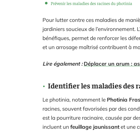
Prévenir les maladies des racines du photinia
Pour lutter contre ces maladies de manièr
jardiniers soucieux de l’environnement. 
bénéfiques, permet de renforcer les défe
et un arrosage maîtrisé contribuent à mai
Lire également :
Déplacer un arum : as
Identifier les maladies des 
Le photinia, notamment le
Photinia Fras
racines, souvent favorisées par des cond
est la pourriture racinaire, causée pa
incluent un
feuillage jaunissant
et une c