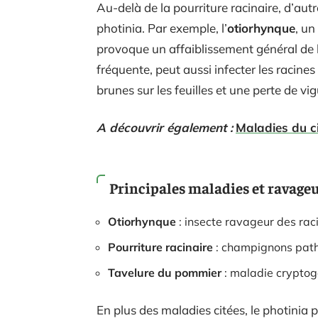
Au-delà de la pourriture racinaire, d’au
photinia. Par exemple, l’
otiorhynque
, un
provoque un affaiblissement général de 
fréquente, peut aussi infecter les racine
brunes sur les feuilles et une perte de vi
A découvrir également :
Maladies du ci
Principales maladies et ravage
Otiorhynque
: insecte ravageur des rac
Pourriture racinaire
: champignons path
Tavelure du pommier
: maladie cryptog
En plus des maladies citées, le photinia 