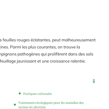
es feuilles rouges éclatantes, peut malheureusement
cines. Parmi les plus courantes, on trouve la
ampignons pathogènes qui prolifèrent dans des sols
euillage jaunissant et une croissance ralentie.
Pratiques culturales
Traitements écologiques pour les maladies des
racines du photinia