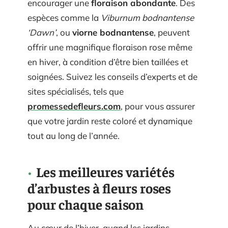
encourager une
floraison abondante
. Des
espèces comme la
Viburnum bodnantense
‘Dawn’
, ou
viorne bodnantense
, peuvent
offrir une magnifique floraison rose même
en hiver, à condition d’être bien taillées et
soignées. Suivez les conseils d’experts et de
sites spécialisés, tels que
promessedefleurs.com
, pour vous assurer
que votre jardin reste coloré et dynamique
tout au long de l’année.
Les meilleures variétés
d’arbustes à fleurs roses
pour chaque saison
Au cœur de l’hiver, quand les jardins