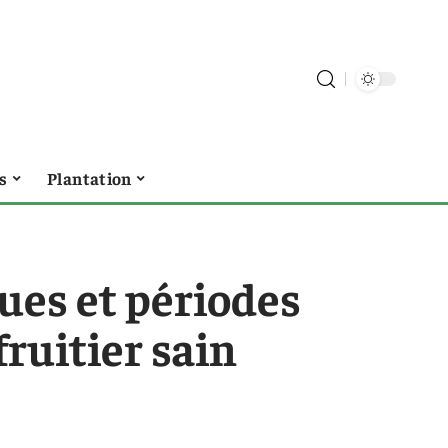
s
Plantation
ques et périodes
ruitier sain