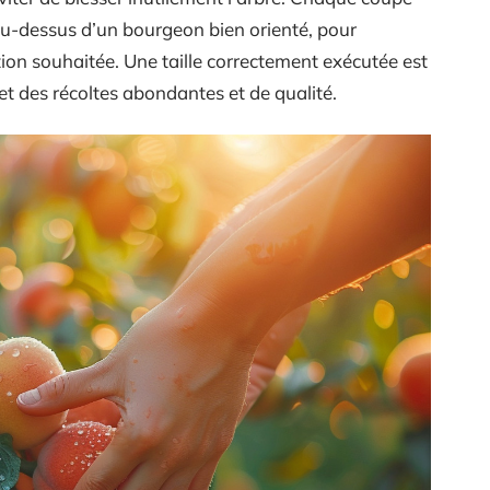
e au-dessus d’un bourgeon bien orienté, pour
ion souhaitée. Une taille correctement exécutée est
t des récoltes abondantes et de qualité.