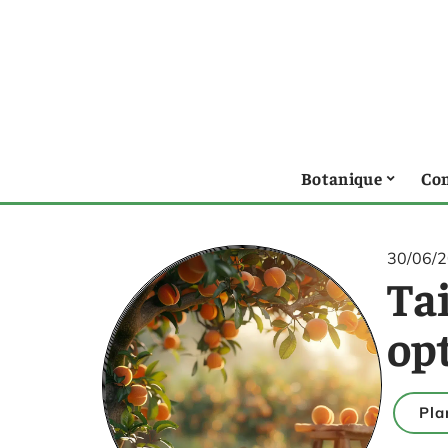
Botanique
Con
30/06/
Tai
opt
Pla