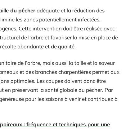
aille du pêcher
adéquate et la réduction des
limine les zones potentiellement infectées,
ènes. Cette intervention doit être réalisée avec
ructurel de l’arbre et favoriser la mise en place de
 récolte abondante et de qualité.
nitaire de l’arbre, mais aussi la taille et la saveur
 rameaux et des branches charpentières permet aux
ons optimales. Les coupes doivent donc être
ut en préservant la santé globale du pêcher. Par
généreuse pour les saisons à venir et contribuez à
poireaux : fréquence et techniques pour une