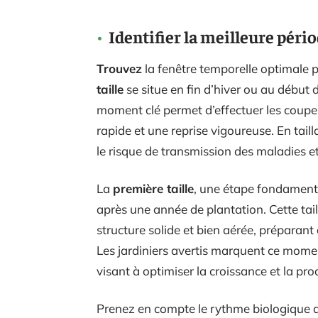
Identifier la meilleure pério
Trouvez
la fenêtre temporelle optimale p
taille
se situe en fin d’hiver ou au début 
moment clé permet d’effectuer les coupes s
rapide et une reprise vigoureuse. En tai
le risque de transmission des maladies et
La
première taille
, une étape fondament
après une année de plantation. Cette tai
structure solide et bien aérée, préparant 
Les jardiniers avertis marquent ce mome
visant à optimiser la croissance et la prod
Prenez en compte le rythme biologique d