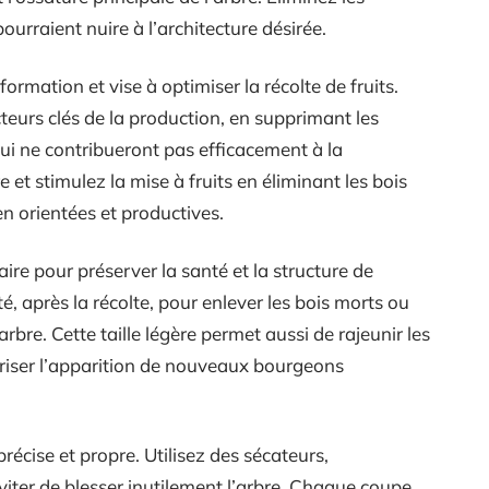
urraient nuire à l’architecture désirée.
e formation et vise à optimiser la récolte de fruits.
cteurs clés de la production, en supprimant les
ui ne contribueront pas efficacement à la
re et stimulez la mise à fruits en éliminant les bois
en orientées et productives.
ire pour préserver la santé et la structure de
té, après la récolte, pour enlever les bois morts ou
rbre. Cette taille légère permet aussi de rajeunir les
avoriser l’apparition de nouveaux bourgeons
précise et propre. Utilisez des sécateurs,
viter de blesser inutilement l’arbre. Chaque coupe