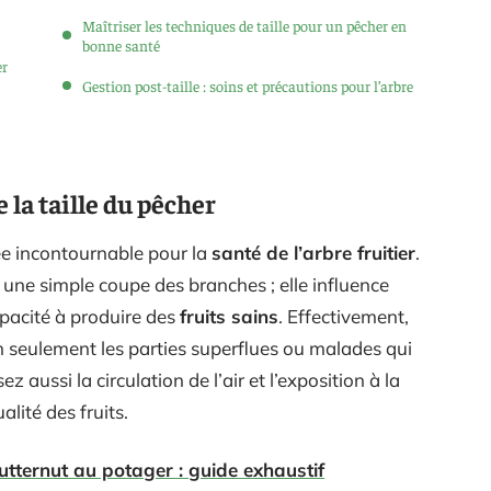
Maîtriser les techniques de taille pour un pêcher en
bonne santé
er
Gestion post-taille : soins et précautions pour l’arbre
la taille du pêcher
iée incontournable pour la
santé de l’arbre fruitier
.
à une simple coupe des branches ; elle influence
apacité à produire des
fruits sains
. Effectivement,
on seulement les parties superflues ou malades qui
z aussi la circulation de l’air et l’exposition à la
lité des fruits.
utternut au potager : guide exhaustif