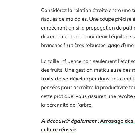
Considérez la relation étroite entre une
t
risques de maladies. Une coupe précise é
empêchant ainsi la propagation de pathog
discernement pour maintenir l’équilibre st
branches fruitières robustes, gage d’une
La taille influence non seulement l’état sa
des fruits. Une gestion méticuleuse des
fruits de se développer
dans des conditi
pensées pour accroître la productivité to
cette pratique, vous assurez une récolte 
la pérennité de l’arbre.
A découvrir également :
Arrosage des 
culture réussie