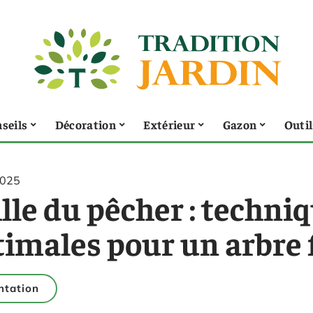
seils
Décoration
Extérieur
Gazon
Outil
2025
lle du pêcher : techni
imales pour un arbre f
ntation