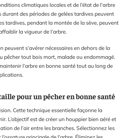
ditions climatiques locales et de l’état de l’arbre
es durant des périodes de gelées tardives peuvent
es tardives, pendant la montée de la sève, peuvent
faiblir la vigueur de l’arbre.
tien peuvent s’avérer nécessaires en dehors de la
 du pêcher tout bois mort, malade ou endommagé.
maintenir l’arbre en bonne santé tout au long de
plications.
taille pour un pêcher en bonne santé
ision. Cette technique essentielle façonne la
r. L’objectif est de créer un houppier bien aéré et
ulation de l’air entre les branches. Sélectionnez les
’ossature principale de l’arbre. Éliminez les