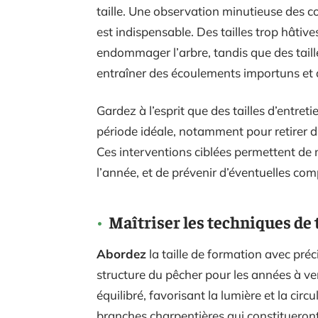
taille. Une observation minutieuse des con
est indispensable. Des tailles trop hâtiv
endommager l’arbre, tandis que des taill
entraîner des écoulements importuns et af
Gardez à l’esprit que des tailles d’entre
période idéale, notamment pour retirer
Ces interventions ciblées permettent de 
l’année, et de prévenir d’éventuelles com
Maîtriser les techniques de 
Abordez
la taille de formation avec préc
structure du pêcher pour les années à veni
équilibré, favorisant la lumière et la circ
branches charpentières qui constitueront l