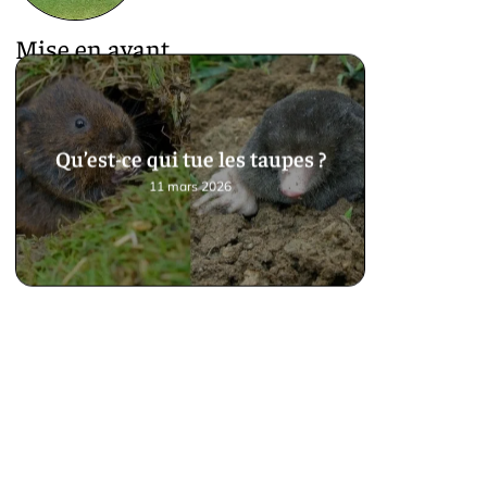
Mise en avant
Qu’est-ce qui tue les taupes ?
11 mars 2026