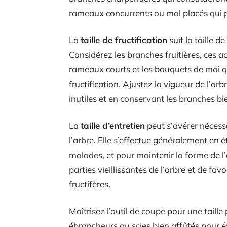
rameaux concurrents ou mal placés qui po
La
taille de fructification
suit la taille d
Considérez les branches fruitières, ces a
rameaux courts et les bouquets de mai q
fructification. Ajustez la vigueur de l’arb
inutiles et en conservant les branches bi
La
taille d’entretien
peut s’avérer nécessa
l’arbre. Elle s’effectue généralement en é
malades, et pour maintenir la forme de l’a
parties vieillissantes de l’arbre et de f
fructifères.
Maîtrisez l’outil de coupe pour une taille 
ébrancheurs ou scies bien affûtés pour é