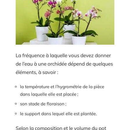
La fréquence à laquelle vous devez donner
de l’eau à une orchidée dépend de quelques
éléments, à savoir :
la température et l’hygrométrie de la pièce
dans laquelle elle est placée ;
son stade de floraison ;
le support dans lequel elle est plantée.
Selon la composition et le volume du pot