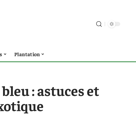
s
Plantation
 bleu : astuces et
exotique