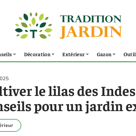
seils
Décoration
Extérieur
Gazon
Outil
2025
tiver le lilas des Indes
nseils pour un jardin 
érieur