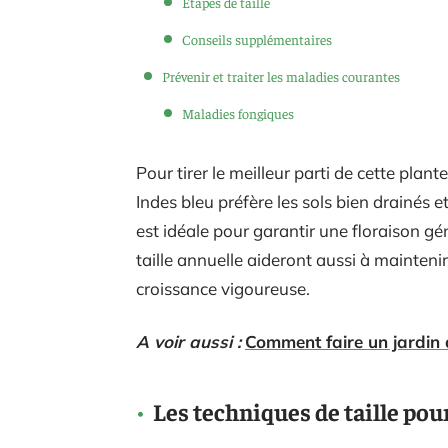
Étapes de taille
Conseils supplémentaires
Prévenir et traiter les maladies courantes
Maladies fongiques
Pour tirer le meilleur parti de cette plan
Indes bleu préfère les sols bien drainés e
est idéale pour garantir une floraison gé
taille annuelle aideront aussi à mainten
croissance vigoureuse.
A voir aussi :
Comment faire un jardin 
Les techniques de taille pour