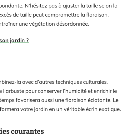
ondante. N’hésitez pas à ajuster la taille selon la
excès de taille peut compromettre la floraison,
entraîner une végétation désordonnée.
on jardin ?
ombinez-la avec d’autres techniques culturales.
 l’arbuste pour conserver l’humidité et enrichir le
ntemps favorisera aussi une floraison éclatante. Le
sformera votre jardin en un véritable écrin exotique.
dies courantes