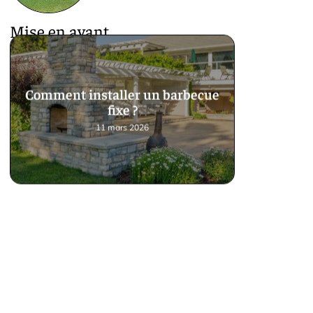
Mise en avant
Comment installer un barbecue
fixe ?
11 mars 2026