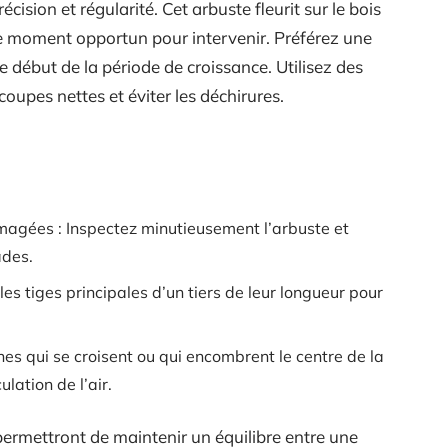
écision et régularité. Cet arbuste fleurit sur le bois
 le moment opportun pour intervenir. Préférez une
le début de la période de croissance. Utilisez des
coupes nettes et éviter les déchirures.
agées : Inspectez minutieusement l’arbuste et
ades.
 les tiges principales d’un tiers de leur longueur pour
hes qui se croisent ou qui encombrent le centre de la
lation de l’air.
e permettront de maintenir un équilibre entre une