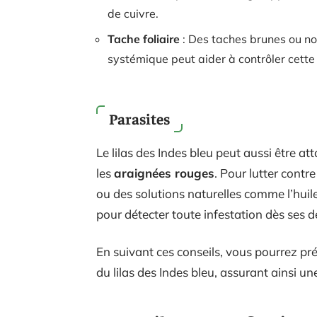
de cuivre.
Tache foliaire
: Des taches brunes ou noi
systémique peut aider à contrôler cette
Parasites
Le lilas des Indes bleu peut aussi être at
les
araignées rouges
. Pour lutter contre
ou des solutions naturelles comme l’huil
pour détecter toute infestation dès ses d
En suivant ces conseils, vous pourrez pré
du lilas des Indes bleu, assurant ainsi un