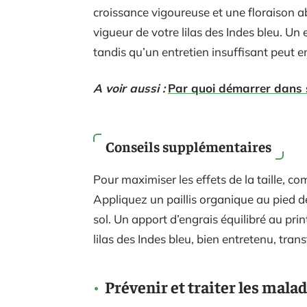
croissance vigoureuse et une floraison ab
vigueur de votre lilas des Indes bleu. Un 
tandis qu’un entretien insuffisant peut 
A voir aussi :
Par quoi démarrer dans s
Conseils supplémentaires
Pour maximiser les effets de la taille, c
Appliquez un paillis organique au pied de
sol. Un apport d’engrais équilibré au pri
lilas des Indes bleu, bien entretenu, tran
Prévenir et traiter les mala