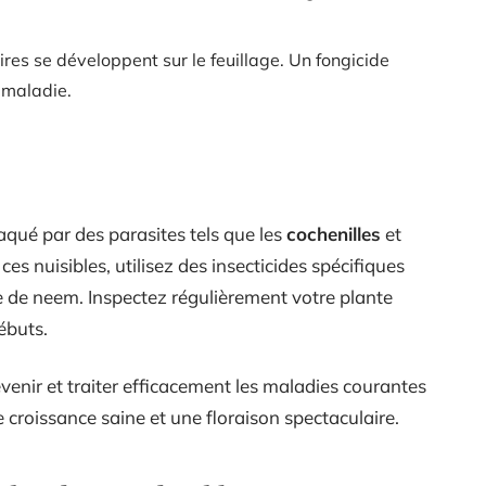
res se développent sur le feuillage. Un fongicide
 maladie.
taqué par des parasites tels que les
cochenilles
et
 ces nuisibles, utilisez des insecticides spécifiques
e de neem. Inspectez régulièrement votre plante
ébuts.
venir et traiter efficacement les maladies courantes
e croissance saine et une floraison spectaculaire.