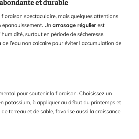
 abondante et durable
sa floraison spectaculaire, mais quelques attentions
on épanouissement. Un
arrosage régulier
est
’humidité, surtout en période de sécheresse.
u de l’eau non calcaire pour éviter l’accumulation de
ental pour soutenir la floraison. Choisissez un
 en potassium, à appliquer au début du printemps et
de terreau et de sable, favorise aussi la croissance