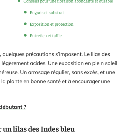
Conseils pour une floraison abondante et durable
Engrais et substrat
Exposition et protection
Entretien et taille
te, quelques précautions s’imposent. Le lilas des
t légèrement acides. Une exposition en plein soleil
néreuse. Un arrosage régulier, sans excès, et une
ir la plante en bonne santé et à encourager une
débutant ?
 un lilas des Indes bleu