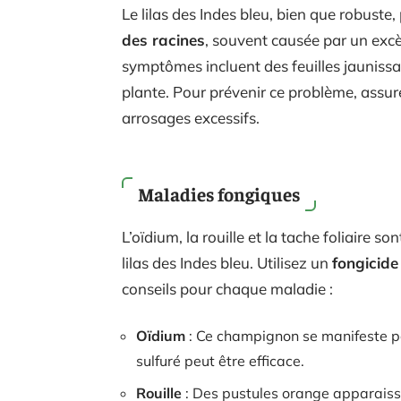
Le lilas des Indes bleu, bien que robuste,
des racines
, souvent causée par un excè
symptômes incluent des feuilles jaunissan
plante. Pour prévenir ce problème, assure
arrosages excessifs.
Maladies fongiques
L’oïdium, la rouille et la tache foliaire 
lilas des Indes bleu. Utilisez un
fongicide
conseils pour chaque maladie :
Oïdium
: Ce champignon se manifeste par
sulfuré peut être efficace.
Rouille
: Des pustules orange apparaissen