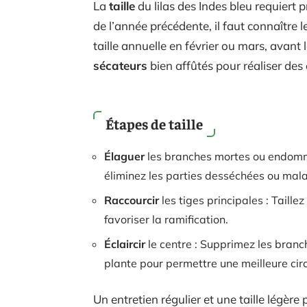
La
taille
du lilas des Indes bleu requiert pr
de l’année précédente, il faut connaître
taille annuelle en février ou mars, avant 
sécateurs
bien affûtés pour réaliser des 
Étapes de taille
Élaguer
les branches mortes ou endomm
éliminez les parties desséchées ou mal
Raccourcir
les tiges principales : Taillez
favoriser la ramification.
Éclaircir
le centre : Supprimez les branc
plante pour permettre une meilleure circu
Un entretien régulier et une taille légèr